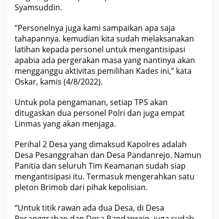
Syamsuddin.
“Personelnya juga kami sampaikan apa saja
tahapannya. kemudian kita sudah melaksanakan
latihan kepada personel untuk mengantisipasi
apabia ada pergerakan masa yang nantinya akan
mengganggu
aktivitas
pemilihan Kades ini,” kata
Oskar, kamis (4/8/2022).
Untuk pola pengamanan, setiap TPS akan
ditugaskan dua personel Polri dan juga empat
Linmas yang akan menjaga.
Perihal 2 Desa yang dimaksud Kapolres adalah
Desa Pesanggrahan dan Desa Pandanrejo. Namun
Panitia dan seluruh Tim Keamanan sudah siap
mengantisipasi itu. Termasuk mengerahkan satu
pleton Brimob dari pihak kepolisian.
“Untuk titik rawan ada dua Desa, di Desa
Pesanggrahan dan Desa Pandanrejo, juga sudah