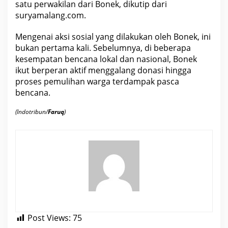
satu perwakilan dari Bonek, dikutip dari
suryamalang.com.
Mengenai aksi sosial yang dilakukan oleh Bonek, ini
bukan pertama kali. Sebelumnya, di beberapa
kesempatan bencana lokal dan
nasional
, Bonek
ikut berperan aktif menggalang donasi hingga
proses pemulihan warga terdampak pasca
bencana.
(Indotribun/
Faruq
)
Post Views:
75