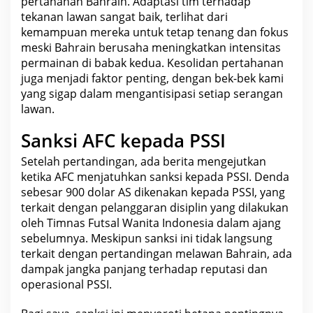
pertahanan Bahrain. Adaptasi tim terhadap
tekanan lawan sangat baik, terlihat dari
kemampuan mereka untuk tetap tenang dan fokus
meski Bahrain berusaha meningkatkan intensitas
permainan di babak kedua. Kesolidan pertahanan
juga menjadi faktor penting, dengan bek-bek kami
yang sigap dalam mengantisipasi setiap serangan
lawan.
Sanksi AFC kepada PSSI
Setelah pertandingan, ada
berita
mengejutkan
ketika AFC menjatuhkan sanksi kepada PSSI. Denda
sebesar 900 dolar AS dikenakan kepada PSSI, yang
terkait dengan pelanggaran disiplin yang dilakukan
oleh Timnas Futsal Wanita
Indonesia
dalam ajang
sebelumnya. Meskipun sanksi ini tidak langsung
terkait dengan pertandingan melawan Bahrain, ada
dampak
jangka panjang
terhadap reputasi dan
operasional PSSI.