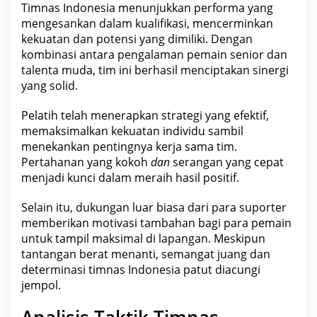
Timnas
Indonesia
menunjukkan performa yang
mengesankan dalam kualifikasi, mencerminkan
kekuatan dan potensi yang dimiliki. Dengan
kombinasi antara
pengalaman
pemain senior dan
talenta muda, tim ini berhasil menciptakan sinergi
yang solid.
Pelatih telah menerapkan
strategi
yang efektif,
memaksimalkan kekuatan individu sambil
menekankan pentingnya kerja sama tim.
Pertahanan yang kokoh
dan
serangan yang cepat
menjadi kunci dalam meraih hasil positif.
Selain itu, dukungan luar biasa dari para suporter
memberikan motivasi tambahan bagi para pemain
untuk tampil maksimal di lapangan. Meskipun
tantangan berat menanti, semangat juang dan
determinasi timnas
Indonesia
patut diacungi
jempol.
Analisis Taktik Timnas