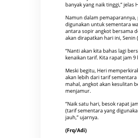
banyak yang naik tinggi,” jelas 
Namun dalam pemaparannya, pi
digunakan untuk sementara wak
antara sopir angkot bersama d
akan dirapatkan hari ini, Senin 
“Nanti akan kita bahas lagi be
kenaikan tarif. Kita rapat jam 9 
Meski begitu, Heri memperkira
akan lebih dari tarif sementara 
mahal, angkot akan kesulitan
b
menjamur.
“Naik satu hari, besok rapat ja
(tarif sementara yang digunakan
jauh,” ujarnya.
(Frq/Adi)