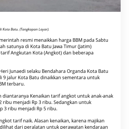
i Kota Batu. (Tangkapan Layar).
merintah resmi menaikkan harga BBM pada Sabtu
ah satunya di Kota Batu Jawa Timur (Jatim)
arif Angkutan Kota (Angkot) dan beberapa
 Heri Junaedi selaku Bendahara Organda Kota Batu
i 9 jalur Kota Batu dinaikkan sementara untuk
BM terbaru.
an diantaranya Kenaikan tarif angkot untuk anak-anak
 2 ribu menjadi Rp 3 ribu. Sedangkan untuk
p 3 ribu menjadi Rp 5 ribu.
gkot tarif naik. Alasan kenaikan, karena majikan
dilihat dari peralatan untuk perawatan kendaraan