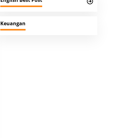
English Best Post
Keuangan