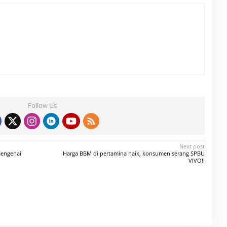
Follow Us
Next post
mengenai
Harga BBM di pertamina naik, konsumen serang SPBU
VIVO!!