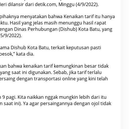
Heri dilansir dari detik.com, Minggu (4/9/2022).
haknya menyatakan bahwa Kenaikan tarif itu hanya
tu. Hasil yang jelas masih menunggu hasil rapat
engan Dinas Perhubungan (Dishub) Kota Batu, yang
(5/9/2022).
rsama Dishub Kota Batu, terkait keputusan pasti
besok,” kata dia.
kan bahwa kenaikan tarif kemungkinan besar tidak
yang saat ini digunakan. Sebab, jika tarif terlalu
ersaing
dengan transportasi online yang kini telah
m 9 pagi. Kita naikkan nggak mungkin lebih dari itu
 saat ini). Ya agar persaingannya dengan ojol tidak