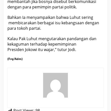
membantah jika bosnya disebut berkomunikasi
dengan para pemimpin
partai politik
.
Bahkan Ia menyampaikan bahwa Luhut sering
membicarakan berbagai isu kebangsaan dengan
para tokoh partai.
Kalau Pak Luhut mengutarakan pandangan dan
kekaguman terhadap kepemimpinan
Presiden
Jokowi
itu wajar,” tutur Jodi.
(Frq/Adm)
Post Views:
98