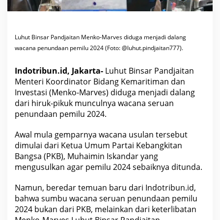
a
l
a
m
S
e
Luhut Binsar Pandjaitan Menko-Marves diduga menjadi dalang
r
wacana penundaan pemilu 2024 (Foto: @luhut.pindjaitan777).
u
a
n
P
Indotribun.id, Jakarta-
Luhut Binsar Pandjaitan
e
Menteri Koordinator Bidang Kemaritiman dan
n
u
Investasi (Menko-Marves) diduga menjadi dalang
n
dari hiruk-pikuk munculnya wacana seruan
d
a
penundaan pemilu 2024.
a
n
P
Awal mula gemparnya wacana usulan tersebut
e
dimulai dari Ketua Umum Partai Kebangkitan
m
i
Bangsa (PKB), Muhaimin Iskandar yang
l
u
mengusulkan agar pemilu 2024 sebaiknya ditunda.
2
0
2
Namun, beredar temuan baru dari Indotribun.id,
4
bahwa sumbu wacana seruan penundaan pemilu
?
2024 bukan dari PKB, melainkan dari keterlibatan
Menko-Marves Luhut Binsar Pandjaitan.