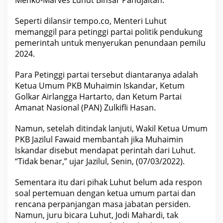
Seperti dilansir tempo.co, Menteri Luhut
memanggil para petinggi partai
politik pendukung
pemerintah untuk menyerukan penundaan pemilu
2024.
Para Petinggi partai tersebut diantaranya adalah
Ketua Umum PKB Muhaimin Iskandar, Ketum
Golkar Airlangga Hartarto, dan Ketum Partai
Amanat
Nasional
(PAN) Zulkifli Hasan.
Namun, setelah ditindak lanjuti, Wakil Ketua Umum
PKB Jazilul Fawaid membantah jika Muhaimin
Iskandar disebut mendapat perintah dari Luhut.
“Tidak benar,” ujar Jazilul, Senin, (07/03/2022).
Sementara itu dari pihak Luhut belum ada respon
soal pertemuan dengan ketua umum partai dan
rencana perpanjangan masa jabatan persiden.
Namun, juru bicara Luhut, Jodi Mahardi, tak