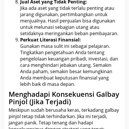
Jual
Aset
yang Tidak Penting:
Jika ada aset yang tidak terlalu penting atau
jarang digunakan, pertimbangkan untuk
menjualnya. Hasil penjualan bisa digunakan
untuk melunasi sebagian utang atau
setidaknya meringankan beban pembayaran.
Perkuat Literasi Finansial:
Gunakan masa sulit ini sebagai pelajaran.
Tingkatkan pengetahuan Anda tentang
pengelolaan
keuangan
pribadi, investasi, dan
cara menghindari jebakan utang. Semakin
Anda paham, semakin besar kemungkinan
Anda membuat keputusan finansial yang
lebih baik di
masa
depan.
Menghadapi Konsekuensi Galbay
Pinjol (Jika Terjadi)
Meskipun sudah berusaha keras, terkadang galbay
pinjol tetap tidak terhindarkan. Jika ini terjadi,
jangan panik. Tetap tenang dan hadapi