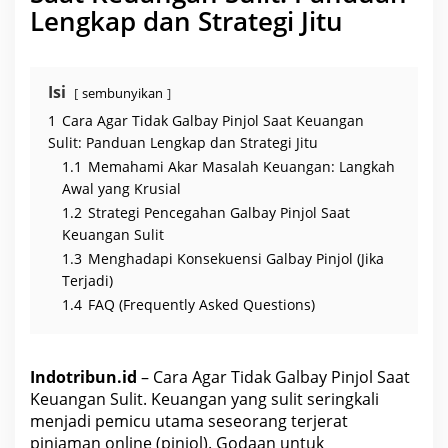
l
Lengkap dan Strategi Jitu
S
a
a
t
K
e
Isi
sembunyikan
u
a
1
Cara Agar Tidak Galbay Pinjol Saat Keuangan
n
g
Sulit: Panduan Lengkap dan Strategi Jitu
a
1.1
Memahami Akar Masalah Keuangan: Langkah
n
S
Awal yang Krusial
u
l
1.2
Strategi Pencegahan Galbay Pinjol Saat
i
Keuangan Sulit
t
1.3
Menghadapi Konsekuensi Galbay Pinjol (Jika
Terjadi)
1.4
FAQ (Frequently Asked Questions)
Indotribun.id
– Cara Agar Tidak Galbay Pinjol Saat
Keuangan Sulit. Keuangan yang sulit seringkali
menjadi pemicu utama seseorang terjerat
pinjaman online (pinjol). Godaan untuk