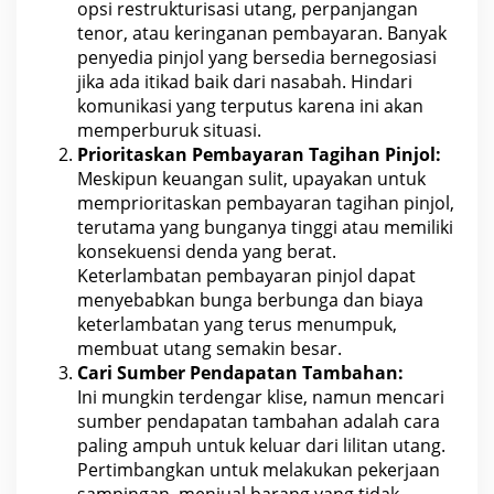
opsi restrukturisasi utang, perpanjangan
tenor, atau keringanan
pembayaran
. Banyak
penyedia pinjol yang bersedia bernegosiasi
jika ada itikad baik dari
nasabah
. Hindari
komunikasi yang terputus
karena ini akan
memperburuk situasi.
Prioritaskan
Pembayaran Tagihan
Pinjol:
Meskipun keuangan sulit, upayakan untuk
memprioritaskan pembayaran tagihan pinjol,
terutama yang bunganya tinggi atau memiliki
konsekuensi denda yang berat
.
Keterlambatan pembayaran pinjol dapat
menyebabkan bunga berbunga dan biaya
keterlambatan yang terus menumpuk,
membuat utang semakin besar.
Cari Sumber Pendapatan Tambahan:
Ini mungkin terdengar klise, namun mencari
sumber pendapatan tambahan adalah cara
paling ampuh untuk keluar dari lilitan utang.
Pertimbangkan untuk melakukan pekerjaan
sampingan, menjual barang yang tidak