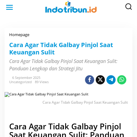
S
k
i
p
t
o
c
o
Homepage
C
n
a
t
r
Cara Agar Tidak Galbay Pinjol Saat
e
a
n
Keuangan Sulit
A
t
g
a
Cara Agar Tidak Galbay Pinjol Saat Keuangan Sulit:
r
Panduan Lengkap dan Strategi Jitu
T
i
d
6 September 2025
a
Uncategorized
89 Views
k
G
a
l
Cara Agar Tidak Galbay Pinjol Saat Keuangan Sulit
b
a
y
P
i
Cara Agar Tidak Galbay Pinjol
n
j
Saat Keuangan Sulit: Panduan
o