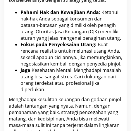
konsekuensinya dengan strategi yang tepat:
Pahami Hak dan Kewajiban Anda:
Ketahui
hak-hak Anda sebagai konsumen dan
batasan-batasan yang dimiliki oleh
penagih
utang
.
Otoritas Jasa Keuangan
(OJK) memiliki
aturan yang jelas mengenai penagihan utang.
Fokus pada Penyelesaian Utang:
Buat
rencana realistis untuk melunasi utang Anda,
sekecil apapun cicilannya. Jika memungkinkan,
negosiasikan kembali dengan penyedia pinjol.
Jaga
Kesehatan Mental: Menghadapi masalah
utang bisa sangat stres
. Cari
dukungan
dari
orang terdekat atau profesional jika
diperlukan.
Menghadapi kesulitan
keuangan dan godaan pinjol
adalah tantangan yang nyata. Namun, dengan
pemahaman yang baik, strategi pencegahan yang
matang, dan kedisiplinan, Anda bisa melewati
masa-masa sulit ini tanpa terjerat dalam lingkaran