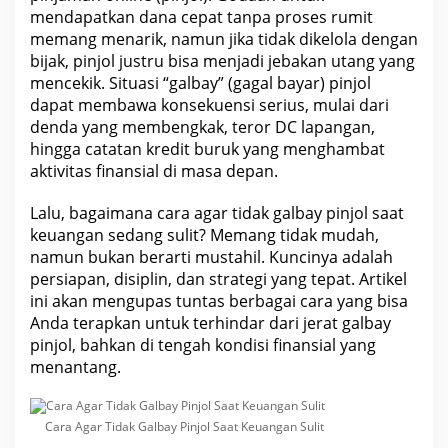
mendapatkan dana cepat tanpa proses rumit
memang menarik, namun jika tidak dikelola dengan
bijak, pinjol justru bisa menjadi jebakan utang yang
mencekik. Situasi “galbay” (gagal bayar) pinjol
dapat membawa konsekuensi serius, mulai dari
denda yang membengkak, teror DC lapangan,
hingga catatan kredit buruk yang menghambat
aktivitas finansial di masa depan.
Lalu, bagaimana cara agar tidak
galbay pinjol
saat
keuangan sedang sulit? Memang tidak mudah,
namun bukan berarti mustahil. Kuncinya adalah
persiapan, disiplin, dan
strategi
yang tepat. Artikel
ini akan mengupas tuntas berbagai cara yang bisa
Anda terapkan untuk terhindar dari jerat galbay
pinjol, bahkan di tengah kondisi finansial yang
menantang.
Cara Agar Tidak Galbay Pinjol Saat Keuangan Sulit