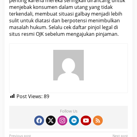
penting karena mereka seringkali dirancang untuk
menjebak konsumen dalam utang yang tidak
terkendali, membuat situasi galbay menjadi lebih
sulit untuk diatasi dan berpotensi menimbulkan
masalah hukum. Selalu cek daftar
pinjol
legal di
situs resmi OJK sebelum mengajukan pinjaman.
Post Views:
89
Follow Us
Previous post
Next post