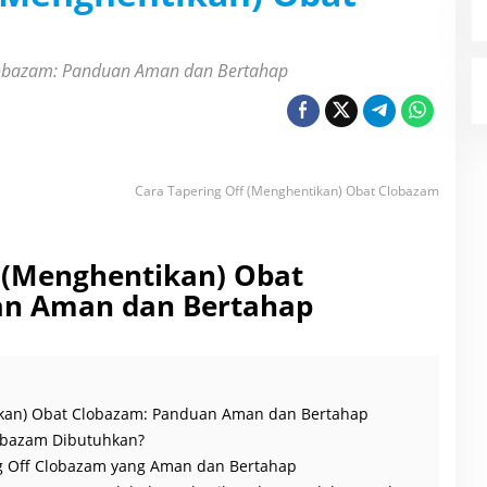
Clobazam: Panduan Aman dan Bertahap
Cara Tapering Off (Menghentikan) Obat Clobazam
f (Menghentikan) Obat
an Aman dan Bertahap
ikan) Obat Clobazam: Panduan Aman dan Bertahap
obazam Dibutuhkan?
g Off Clobazam yang Aman dan Bertahap