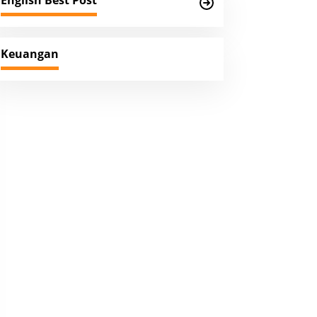
English Best Post
Keuangan