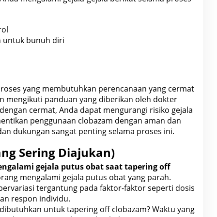
rol
n untuk
bunuh
diri
 proses yang membutuhkan perencanaan yang cermat
 mengikuti panduan yang diberikan oleh
dokter
engan cermat, Anda dapat mengurangi risiko gejala
ghentikan penggunaan clobazam dengan aman dan
dan dukungan sangat penting selama proses ini.
ng Sering Diajukan)
galami gejala putus obat saat tapering off
rang mengalami gejala putus obat yang parah.
bervariasi tergantung pada faktor-faktor seperti dosis
an respon individu.
dibutuhkan untuk tapering off clobazam? Waktu yang