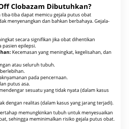
Off Clobazam Dibutuhkan?
tiba-tiba dapat memicu gejala putus
obat
idak menyenangkan dan bahkan berbahaya. Gejala-
ingkat secara signifikan jika obat
dihentikan
pasien epilepsi.
ahan:
Kecemasan yang meningkat, kegelisahan, dan
gan atau seluruh tubuh.
berlebihan.
aknyamanan pada pencernaan.
an putus asa.
mendengar sesuatu yang tidak nyata (dalam kasus
k dengan realitas (dalam kasus yang jarang terjadi).
 bertahap memungkinkan tubuh untuk menyesuaikan
bat, sehingga meminimalkan risiko
gejala putus obat
.