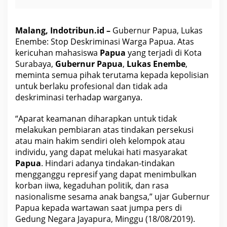
Malang,
Indotribun.id
–
Gubernur Papua, Lukas
Enembe: Stop Deskriminasi Warga Papua. Atas
kericuhan mahasiswa
Papua
yang terjadi di Kota
Surabaya,
Gubernur Papua
,
Lukas Enembe
,
meminta semua pihak terutama kepada kepolisian
untuk berlaku profesional dan tidak ada
deskriminasi terhadap warganya.
“Aparat keamanan diharapkan untuk tidak
melakukan pembiaran atas tindakan persekusi
atau main hakim sendiri oIeh kelompok atau
individu, yang dapat melukai hati masyarakat
Papua
. Hindari adanya tindakan-tindakan
mengganggu represif yang dapat menimbulkan
korban iiwa, kegaduhan
politik
, dan rasa
nasionalisme sesama anak bangsa,” ujar Gubernur
Papua kepada wartawan saat jumpa pers di
Gedung Negara Jayapura, Minggu (18/08/2019).