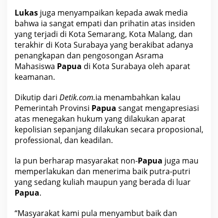
Lukas
juga menyampaikan kepada awak media
bahwa ia sangat empati dan prihatin atas insiden
yang terjadi di Kota Semarang, Kota
Malang
, dan
terakhir di Kota Surabaya yang berakibat adanya
penangkapan dan pengosongan Asrama
Mahasiswa
Papua
di Kota Surabaya oleh aparat
keamanan.
Dikutip dari
Detik.com.
ia menambahkan kalau
Pemerintah
Provinsi
Papua
sangat mengapresiasi
atas menegakan hukum yang dilakukan aparat
kepolisian sepanjang dilakukan secara proposional,
professional, dan keadilan.
Ia pun berharap masyarakat non-
Papua
juga mau
memperlakukan dan menerima baik putra-putri
yang sedang kuliah maupun yang berada di luar
Papua
.
“Masyarakat kami pula menyambut baik dan