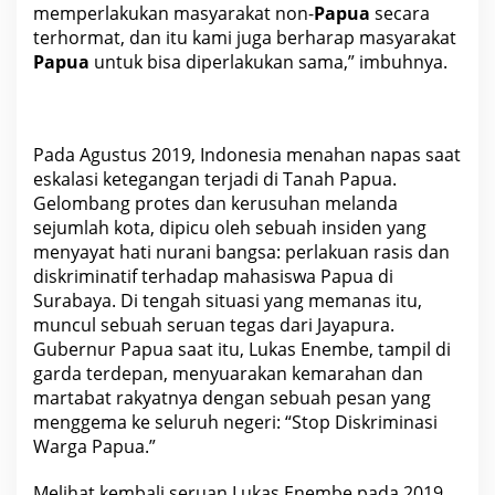
memperlakukan masyarakat non-
Papua
secara
terhormat, dan itu kami juga berharap masyarakat
Papua
untuk bisa diperlakukan sama,” imbuhnya.
Pada Agustus
2019
, Indonesia menahan napas saat
eskalasi ketegangan terjadi di Tanah Papua.
Gelombang protes dan kerusuhan melanda
sejumlah kota, dipicu oleh sebuah insiden yang
menyayat hati nurani
bangsa
: perlakuan rasis dan
diskriminatif terhadap mahasiswa Papua di
Surabaya. Di tengah situasi yang memanas itu,
muncul sebuah seruan tegas dari Jayapura.
Gubernur Papua saat itu, Lukas Enembe, tampil di
garda terdepan, menyuarakan kemarahan dan
martabat rakyatnya dengan sebuah pesan yang
menggema ke seluruh negeri: “Stop Diskriminasi
Warga Papua.”
Melihat kembali seruan Lukas Enembe pada 2019