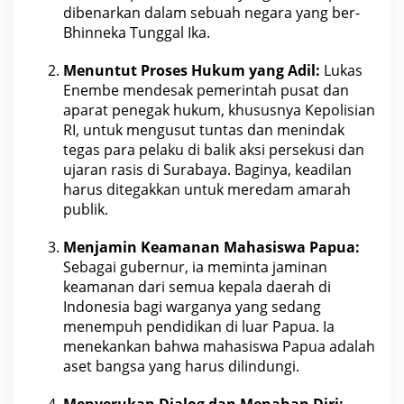
dibenarkan dalam sebuah negara yang ber-
Bhinneka
Tunggal Ika
.
Menuntut Proses Hukum yang Adil:
Lukas
Enembe mendesak pemerintah pusat dan
aparat penegak hukum, khususnya Kepolisian
RI, untuk mengusut tuntas dan menindak
tegas para pelaku di balik
aksi
persekusi dan
ujaran rasis di Surabaya. Baginya, keadilan
harus ditegakkan untuk meredam amarah
publik.
Menjamin Keamanan Mahasiswa Papua:
Sebagai gubernur, ia meminta jaminan
keamanan dari semua kepala daerah di
Indonesia
bagi warganya yang sedang
menempuh pendidikan di luar Papua. Ia
menekankan bahwa mahasiswa Papua adalah
aset
bangsa yang harus dilindungi.
Menyerukan Dialog dan Menahan Diri: