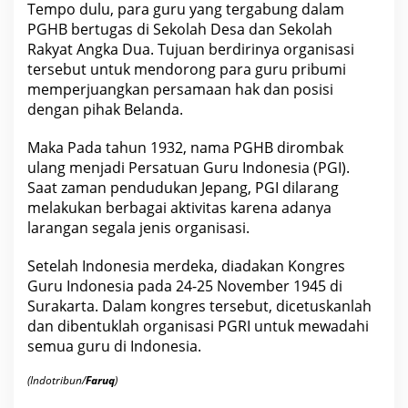
Tempo dulu, para guru yang tergabung dalam
PGHB bertugas di Sekolah Desa dan Sekolah
Rakyat Angka Dua. Tujuan berdirinya organisasi
tersebut untuk mendorong para guru pribumi
memperjuangkan persamaan hak dan posisi
dengan pihak Belanda.
Maka Pada tahun 1932, nama PGHB dirombak
ulang menjadi Persatuan Guru
Indonesia
(PGI).
Saat zaman pendudukan Jepang, PGI dilarang
melakukan berbagai
aktivitas
karena adanya
larangan segala jenis organisasi.
Setelah
Indonesia
merdeka, diadakan Kongres
Guru Indonesia pada 24-25 November 1945 di
Surakarta. Dalam kongres tersebut, dicetuskanlah
dan dibentuklah organisasi PGRI untuk mewadahi
semua guru di
Indonesia
.
(Indotribun/
Faruq
)