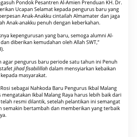
ngasuh Pondok Pesantren Al-Amien Prenduan KH. Dr.
erikan Ucapan Selamat kepada pengurus baru yang
u berpesan Anak-Anakku
cintailah
Almamater dan jaga
llah Anak-anakku penuh dengan keberkahan.
iknya kepengurusan yang baru, semoga alumni Al-
dan diberikan kemudahan oleh Allah SWT,”
).
san agar pengurus baru periode satu tahun ini Penuh
stafet
jihad fisabilillah
dalam mensyiarkan kebaikan
 kepada masyarakat.
a Rosi sebagai Nahkoda Baru Pengurus Ikbal Malang
 mengatakan Ikbal Malang Raya harus lebih baik dari
telah resmi dilantik, setelah pelantikan ini semangat
n semakin bertambah dan memberikan yang terbaik
ya.