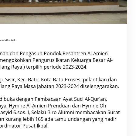
hdub/DokPri).
nan dan Pengasuh Pondok Pesantren Al-Amien
mengokohkan Pengurus Ikatan Keluarga Besar Al-
ang Raya ) terpilih periode 2023-2024.
 Sisir, Kec. Batu, Kota Batu Prosesi pelantikan dan
lang
Raya Masa jabatan 2023-2024 diselenggarakan.
 dibuka dengan Pembacaan Ayat Suci Al-Qur’an,
ya, Hymne Al-Amien Prenduan dan Hymne Oh
asyid S.sos. I, Selaku Biro Alumni membacakan Surat
an kurang lebih 165 ada tamu undangan yang hadir
rdinator Pusat Ikbal.