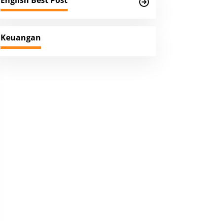
English Best Post
Keuangan