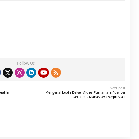
Follow Us
Next post
brahim
Mengenal Lebih Dekat Michel Purnama Influencer
Sekaligus Mahasiswa Berprestasi