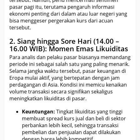
pasar
pagi itu, terutama pengaruh informasi
ekonomi penting dari dalam atau luar negeri yang
bisa menggeser pergerakan kurs dari acuan
tersebut.
2. Siang hingga Sore Hari (14.00 –
16.00 WIB): Momen Emas Likuiditas
Para analis dan pelaku
pasar
biasanya memandang
periode ini sebagai salah satu yang paling menarik.
Selama jangka waktu tersebut, pasar
keuangan
di
Eropa mulai aktif, yang bertepatan dengan jam
perdagangan di Asia. Kondisi ini memicu kenaikan
volume transaksi
secara signifikan sekaligus
meningkatkan likuiditas di pasar.
Keuntungan:
Tingkat likuiditas yang
tinggi
membuat spread kurs jual
dan beli di sektor
perbankan lebih kecil, sehingga transaksi
pembelian dan penjualan dapat dilakukan
dengan harga lebih kompetitif.