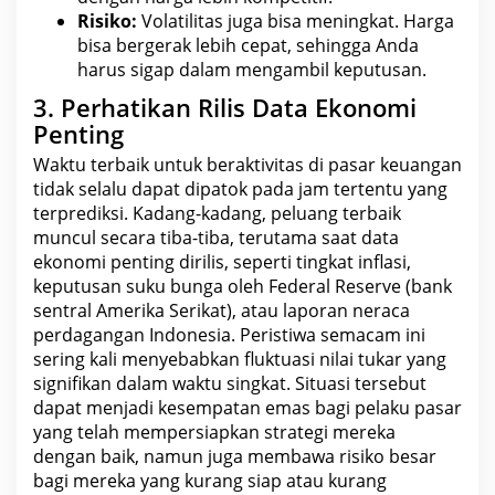
Risiko:
Volatilitas juga bisa meningkat. Harga
bisa bergerak lebih cepat, sehingga Anda
harus sigap dalam mengambil keputusan.
3. Perhatikan Rilis Data Ekonomi
Penting
Waktu terbaik untuk
beraktivitas
di pasar keuangan
tidak selalu dapat dipatok pada jam tertentu yang
terprediksi. Kadang-kadang, peluang terbaik
muncul secara tiba-tiba, terutama saat data
ekonomi penting dirilis, seperti tingkat inflasi,
keputusan suku bunga oleh Federal Reserve (bank
sentral
Amerika Serikat
), atau laporan neraca
perdagangan Indonesia. Peristiwa semacam ini
sering kali menyebabkan
fluktuasi nilai tukar
yang
signifikan dalam waktu singkat. Situasi tersebut
dapat menjadi
kesempatan emas bagi pelaku
pasar
yang telah mempersiapkan strategi mereka
dengan baik, namun juga membawa risiko besar
bagi mereka yang kurang siap atau kurang