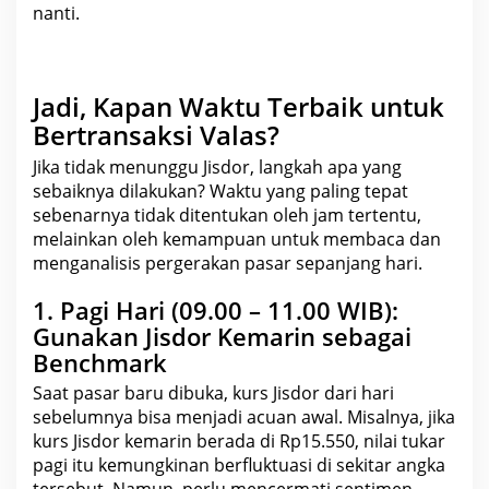
nanti.
Jadi, Kapan Waktu Terbaik untuk
Bertransaksi Valas?
Jika tidak menunggu Jisdor, langkah apa yang
sebaiknya dilakukan? Waktu yang paling tepat
sebenarnya tidak ditentukan oleh jam tertentu,
melainkan oleh kemampuan untuk
membaca
dan
menganalisis pergerakan pasar sepanjang hari.
1. Pagi Hari (09.00 – 11.00 WIB):
Gunakan Jisdor Kemarin sebagai
Benchmark
Saat pasar baru dibuka, kurs Jisdor dari hari
sebelumnya bisa menjadi acuan awal. Misalnya, jika
kurs Jisdor kemarin berada di Rp15.550,
nilai tukar
pagi itu kemungkinan berfluktuasi di sekitar angka
tersebut. Namun, perlu
mencermati sentimen