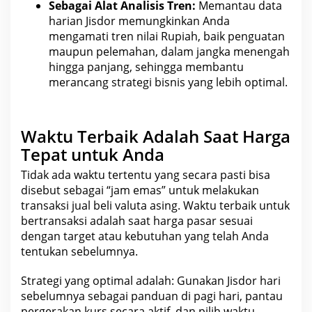
Sebagai Alat Analisis Tren:
Memantau data
harian Jisdor memungkinkan Anda
mengamati tren nilai
Rupiah
, baik penguatan
maupun pelemahan, dalam jangka menengah
hingga panjang, sehingga membantu
merancang strategi bisnis yang lebih optimal.
Waktu Terbaik Adalah Saat Harga
Tepat untuk Anda
Tidak ada waktu tertentu yang secara pasti bisa
disebut sebagai “jam
emas” untuk melakukan
transaksi jual beli
valuta asing. Waktu terbaik untuk
bertransaksi adalah saat
harga pasar
sesuai
dengan target atau kebutuhan yang telah Anda
tentukan sebelumnya.
Strategi yang optimal adalah: Gunakan Jisdor hari
sebelumnya sebagai panduan di pagi hari, pantau
pergerakan kurs secara aktif, dan pilih waktu