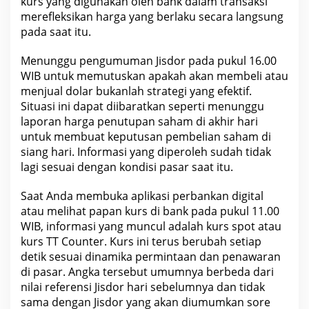
kurs yang digunakan oleh bank dalam transaksi
merefleksikan
harga
yang berlaku secara langsung
pada saat itu.
Menunggu pengumuman Jisdor pada pukul 16.00
WIB untuk memutuskan apakah akan membeli atau
menjual dolar bukanlah strategi yang
efektif
.
Situasi ini dapat diibaratkan seperti menunggu
laporan harga penutupan
saham
di akhir hari
untuk membuat keputusan pembelian saham di
siang hari. Informasi yang diperoleh sudah tidak
lagi sesuai dengan
kondisi pasar
saat itu.
Saat Anda membuka aplikasi perbankan
digital
atau melihat papan kurs di bank pada pukul 11.00
WIB, informasi yang muncul adalah kurs spot atau
kurs TT Counter. Kurs ini terus berubah setiap
detik sesuai dinamika permintaan dan penawaran
di
pasar
. Angka tersebut umumnya berbeda dari
nilai referensi Jisdor hari sebelumnya dan tidak
sama dengan Jisdor yang akan diumumkan sore