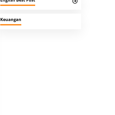
English Best Post
Keuangan