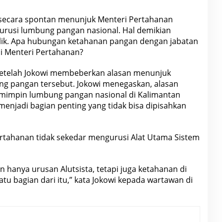
 secara spontan menunjuk Menteri Pertahanan
rusi lumbung pangan nasional. Hal demikian
blik. Apa hubungan ketahanan pangan dengan jabatan
 Menteri Pertahanan?
setelah
Jokowi
membeberkan alasan menunjuk
g pangan tersebut. Jokowi menegaskan, alasan
emimpin lumbung pangan
nasional
di Kalimantan
enjadi bagian penting yang tidak bisa dipisahkan
pertahanan tidak sekedar mengurusi Alat Utama Sistem
hanya urusan Alutsista, tetapi juga ketahanan di
tu bagian dari itu,” kata
Jokowi
kepada wartawan di