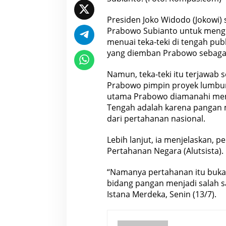
Presiden Joko Widodo (Jokowi)
Prabowo Subianto untuk mengu
menuai teka-teki di tengah pu
yang diemban Prabowo sebagai
Namun, teka-teki itu terjawab 
Prabowo pimpin proyek lumbun
utama Prabowo diamanahi m
Tengah adalah karena pangan m
dari pertahanan nasional.
Lebih lanjut, ia menjelaskan, 
Pertahanan Negara (Alutsista).
“Namanya pertahanan itu bukan 
bidang pangan menjadi salah sa
Istana Merdeka, Senin (13/7).