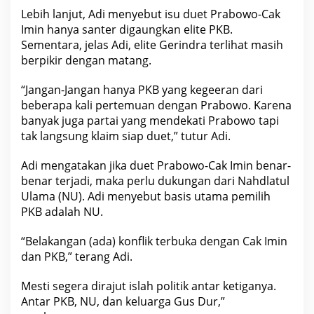
Lebih lanjut, Adi menyebut isu duet Prabowo-Cak
Imin hanya santer digaungkan elite PKB.
Sementara, jelas Adi, elite Gerindra terlihat masih
berpikir dengan matang.
“Jangan-Jangan hanya PKB yang kegeeran dari
beberapa kali pertemuan dengan Prabowo. Karena
banyak juga partai yang mendekati Prabowo tapi
tak langsung
klaim
siap duet,” tutur Adi.
Adi mengatakan jika duet Prabowo-Cak Imin benar-
benar terjadi, maka perlu
dukungan
dari Nahdlatul
Ulama (NU). Adi menyebut basis utama pemilih
PKB adalah NU.
“Belakangan (ada) konflik terbuka dengan Cak Imin
dan PKB,” terang Adi.
Mesti segera dirajut islah
politik
antar ketiganya.
Antar PKB, NU, dan keluarga Gus Dur,”