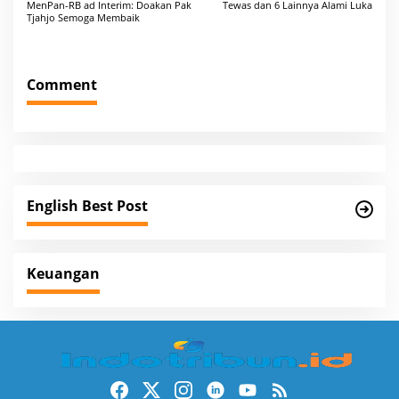
o
MenPan-RB ad Interim: Doakan Pak
Tewas dan 6 Lainnya Alami Luka
Tjahjo Semoga Membaik
s
t
n
Comment
a
v
i
g
a
English Best Post
t
i
Keuangan
o
n