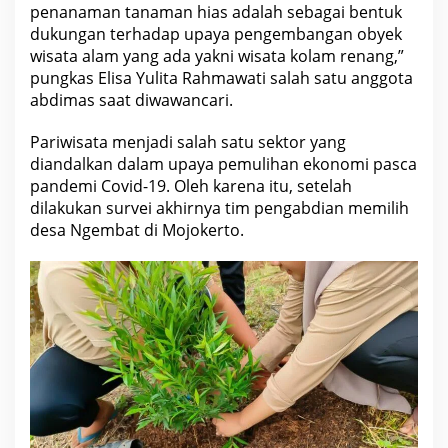
r
penanaman tanaman hias adalah sebagai bentuk
t
dukungan
terhadap upaya pengembangan obyek
o
wisata alam yang ada yakni wisata kolam renang,”
pungkas Elisa Yulita Rahmawati salah satu anggota
abdimas saat diwawancari.
Pariwisata menjadi salah satu sektor yang
diandalkan dalam upaya pemulihan
ekonomi
pasca
pandemi Covid-19. Oleh karena itu, setelah
dilakukan survei akhirnya tim pengabdian memilih
desa Ngembat di Mojokerto.