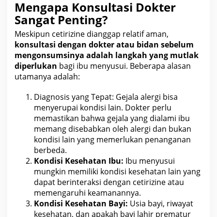
Mengapa Konsultasi Dokter
Sangat Penting?
Meskipun cetirizine dianggap relatif aman,
konsultasi dengan
dokter
atau bidan sebelum
mengonsumsinya adalah langkah yang mutlak
diperlukan
bagi ibu menyusui. Beberapa alasan
utamanya adalah:
Diagnosis yang Tepat: Gejala
alergi bisa
menyerupai kondisi lain. Dokter perlu
memastikan bahwa gejala yang
dialami
ibu
memang disebabkan oleh alergi dan bukan
kondisi lain yang memerlukan penanganan
berbeda.
Kondisi
Kesehatan
Ibu:
Ibu menyusui
mungkin memiliki kondisi kesehatan lain yang
dapat berinteraksi dengan cetirizine atau
memengaruhi keamanannya.
Kondisi
Kesehatan
Bayi:
Usia bayi, riwayat
kesehatan, dan apakah bayi lahir prematur