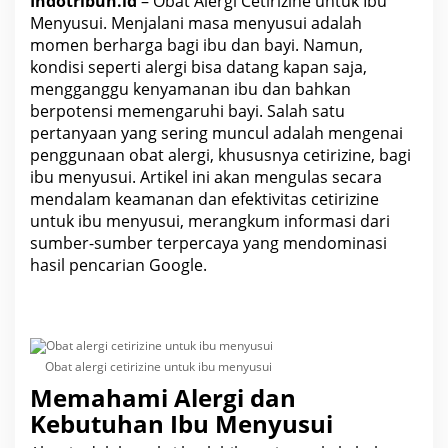
Indotribun.id
– Obat Alergi Cetirizine untuk Ibu
Menyusui. Menjalani masa menyusui adalah
momen berharga bagi ibu dan bayi. Namun,
kondisi seperti alergi bisa datang kapan saja,
mengganggu kenyamanan ibu dan bahkan
berpotensi memengaruhi bayi. Salah satu
pertanyaan yang sering muncul adalah mengenai
penggunaan obat alergi, khususnya cetirizine, bagi
ibu menyusui. Artikel ini akan mengulas secara
mendalam keamanan dan efektivitas cetirizine
untuk ibu
menyusui
, merangkum informasi dari
sumber-sumber terpercaya yang mendominasi
hasil pencarian Google.
Obat alergi cetirizine untuk ibu menyusui
Memahami Alergi dan
Kebutuhan Ibu Menyusui