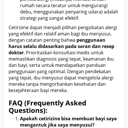
rumah secara teratur
untuk mengurangi
debu, menggunakan penyaring udara) adalah
strategi yang sangat efektif.
Cetirizine dapat menjadi pilihan
pengobatan alergi
yang efektif dan relatif aman bagi ibu
menyusui,
dengan catatan penting bahwa
penggunaan
harus selalu didasarkan pada saran dan resep
dokter
. Prioritaskan konsultasi medis untuk
memastikan diagnosis yang tepat, keamanan ibu
dan bayi, serta untuk mendapatkan panduan
penggunaan yang optimal. Dengan pendekatan
yang tepat, ibu menyusui dapat mengelola alergi
mereka tanpa mengorbankan
kesehatan
dan
kesejahteraan bayi mereka.
FAQ (Frequently Asked
Questions):
Apakah cetirizine bisa membuat bayi saya
mengantuk jika saya menyusui?