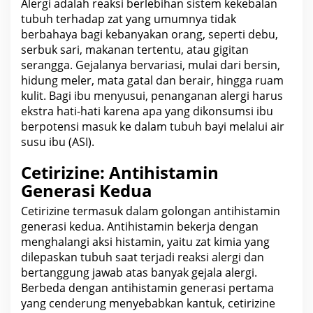
Alergi adalah reaksi berlebihan sistem
kekebalan
tubuh
terhadap zat yang umumnya tidak
berbahaya bagi kebanyakan orang, seperti debu,
serbuk sari, makanan tertentu, atau gigitan
serangga. Gejalanya bervariasi, mulai dari bersin,
hidung meler, mata
gatal
dan berair, hingga ruam
kulit. Bagi ibu menyusui, penanganan alergi harus
ekstra hati-hati karena apa yang dikonsumsi ibu
berpotensi masuk ke dalam
tubuh bayi melalui air
susu ibu (ASI).
Cetirizine: Antihistamin
Generasi Kedua
Cetirizine termasuk dalam golongan antihistamin
generasi kedua
. Antihistamin bekerja dengan
menghalangi aksi histamin, yaitu zat kimia yang
dilepaskan tubuh saat terjadi reaksi alergi dan
bertanggung jawab atas banyak gejala alergi.
Berbeda dengan antihistamin generasi pertama
yang cenderung
menyebabkan kantuk
, cetirizine