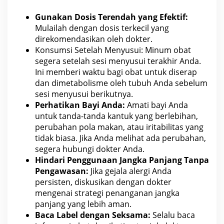
Gunakan Dosis Terendah yang Efektif:
Mulailah dengan
dosis terkecil yang
direkomendasikan oleh dokter
.
Konsumsi Setelah Menyusui: Minum
obat
segera setelah sesi menyusui terakhir Anda.
Ini memberi waktu bagi obat untuk diserap
dan dimetabolisme oleh tubuh Anda sebelum
sesi menyusui berikutnya.
Perhatikan Bayi Anda:
Amati bayi Anda
untuk tanda-tanda kantuk yang berlebihan,
perubahan
pola
makan, atau iritabilitas yang
tidak biasa. Jika Anda melihat ada perubahan,
segera hubungi
dokter
Anda.
Hindari Penggunaan
Jangka Panjang
Tanpa
Pengawasan:
Jika gejala alergi Anda
persisten, diskusikan dengan dokter
mengenai strategi penanganan jangka
panjang yang lebih aman.
Baca Label dengan Seksama:
Selalu baca