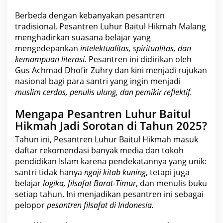
Berbeda dengan kebanyakan pesantren
tradisional, Pesantren Luhur Baitul Hikmah Malang
menghadirkan suasana belajar yang
mengedepankan
intelektualitas, spiritualitas, dan
kemampuan literasi.
Pesantren ini didirikan oleh
Gus Achmad Dhofir Zuhry dan kini menjadi rujukan
nasional
bagi para santri yang ingin menjadi
muslim cerdas, penulis ulung, dan pemikir reflektif.
Mengapa Pesantren Luhur Baitul
Hikmah Jadi Sorotan di Tahun 2025?
Tahun ini, Pesantren Luhur Baitul Hikmah masuk
daftar rekomendasi banyak media dan tokoh
pendidikan
Islam
karena pendekatannya yang unik:
santri tidak hanya
ngaji kitab kuning
, tetapi juga
belajar
logika, filsafat Barat-Timur
, dan menulis buku
setiap tahun. Ini menjadikan pesantren ini sebagai
pelopor
pesantren filsafat di
Indonesia
.