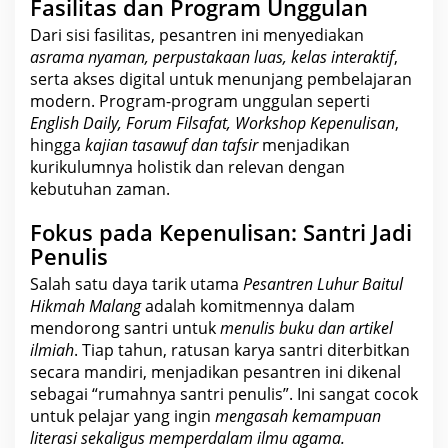
Fasilitas dan Program Unggulan
Dari sisi fasilitas, pesantren ini menyediakan
asrama nyaman, perpustakaan luas, kelas interaktif
,
serta akses
digital
untuk menunjang pembelajaran
modern. Program-program unggulan seperti
English Daily, Forum
Filsafat
, Workshop Kepenulisan
,
hingga
kajian tasawuf dan tafsir
menjadikan
kurikulumnya holistik dan relevan dengan
kebutuhan zaman.
Fokus pada Kepenulisan: Santri Jadi
Penulis
Salah satu daya tarik utama
Pesantren Luhur Baitul
Hikmah Malang
adalah komitmennya dalam
mendorong santri untuk
menulis
buku
dan artikel
ilmiah
. Tiap tahun, ratusan karya santri diterbitkan
secara mandiri, menjadikan pesantren ini dikenal
sebagai “rumahnya santri penulis”. Ini sangat cocok
untuk pelajar yang ingin
mengasah kemampuan
literasi sekaligus memperdalam ilmu agama.