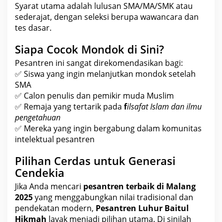
Syarat utama adalah lulusan SMA/MA/SMK atau
sederajat, dengan seleksi berupa wawancara dan
tes dasar.
Siapa Cocok Mondok di Sini?
Pesantren ini sangat direkomendasikan bagi:
✅ Siswa yang ingin melanjutkan mondok setelah
SMA
✅ Calon
penulis
dan pemikir muda Muslim
✅ Remaja yang tertarik pada
f
ilsafat Islam dan ilmu
pengetahuan
✅ Mereka yang ingin bergabung dalam komunitas
intelektual
pesantren
Pilihan Cerdas untuk Generasi
Cendekia
Jika Anda mencari
pesantren terbaik di Malang
2025
yang menggabungkan nilai tradisional dan
pendekatan modern,
Pesantren Luhur Baitul
Hikmah
layak menjadi pilihan utama. Di sinilah