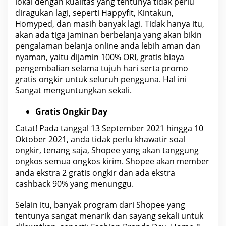
lokal dengan kualitas yang tentunya tidak perlu
diragukan lagi, seperti Happyfit, Kintakun,
Homyped, dan masih banyak lagi. Tidak hanya itu,
akan ada tiga jaminan berbelanja yang akan bikin
pengalaman belanja online anda lebih aman dan
nyaman, yaitu dijamin 100% ORI, gratis
biaya
pengembalian selama tujuh hari serta promo
gratis ongkir untuk seluruh pengguna. Hal ini
Sangat menguntungkan sekali.
Gratis Ongkir Day
Catat! Pada tanggal 13 September 2021 hingga 10
Oktober 2021, anda tidak perlu khawatir soal
ongkir, tenang saja, Shopee yang akan tanggung
ongkos semua ongkos kirim. Shopee akan member
anda ekstra 2 gratis ongkir dan ada ekstra
cashback 90% yang menunggu.
Selain itu, banyak program dari Shopee yang
tentunya sangat menarik dan sayang sekali untuk