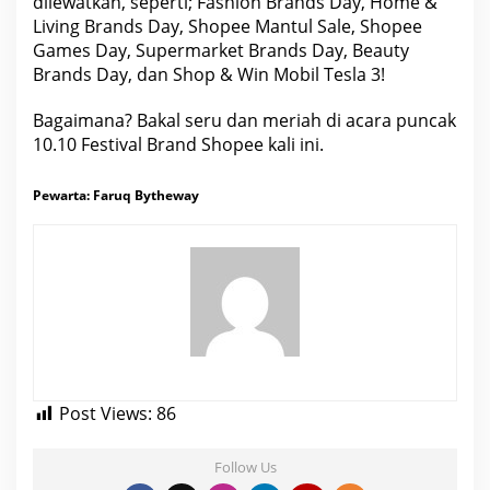
dilewatkan, seperti; Fashion Brands Day, Home &
Living Brands Day, Shopee Mantul Sale, Shopee
Games Day, Supermarket Brands Day, Beauty
Brands Day, dan Shop & Win
Mobil
Tesla 3!
Bagaimana? Bakal seru dan meriah di acara puncak
10.10 Festival Brand Shopee kali ini.
Pewarta:
Faruq Bytheway
Post Views:
86
Follow Us