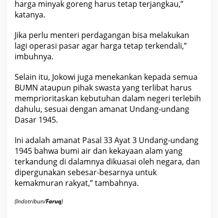
harga minyak goreng harus tetap terjangkau,”
katanya.
Jika perlu menteri perdagangan bisa melakukan
lagi
operasi
pasar agar harga tetap terkendali,”
imbuhnya.
Selain itu, Jokowi juga menekankan kepada semua
BUMN ataupun pihak swasta
yang terlibat harus
memprioritaskan kebutuhan dalam negeri terlebih
dahulu, sesuai dengan amanat Undang-undang
Dasar 1945.
Ini adalah amanat Pasal 33 Ayat 3 Undang-undang
1945 bahwa bumi air dan kekayaan
alam
yang
terkandung di dalamnya dikuasai oleh negara, dan
dipergunakan sebesar-besarnya untuk
kemakmuran rakyat,” tambahnya.
(Indotribun/
Faruq
)