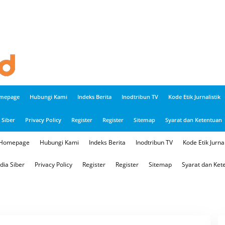
mepage
Hubungi Kami
Indeks Berita
Inodtribun TV
Kode Etik Jurnalistik
Siber
Privacy Policy
Register
Register
Sitemap
Syarat dan Ketentuan
Homepage
Hubungi Kami
Indeks Berita
Inodtribun TV
Kode Etik Jurnal
ia Siber
Privacy Policy
Register
Register
Sitemap
Syarat dan Ket