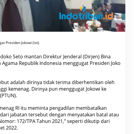
 Presiden Jokowi (ist).
doko Seto mantan Direktur Jenderal (Dirjen) Bina
 Agama Republik Indonesia menggugat Presiden Joko
ebut adalah dirinya tidak terima diberhentikan oleh
tinggi kemenag. Dirinya pun menggugat
Jokowi
ke
(PTUN).
menag RI itu meminta pengadilan membatalkan
dari jabatan tersebut dengan menyatakan batal atau
 Nomor: 172/TPA
Tahun
2021,” seperti dikutip dari
et 2022.