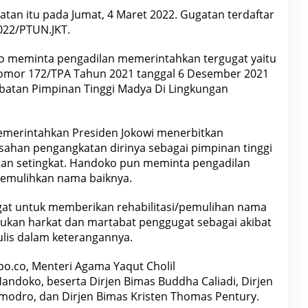
tan itu pada Jumat, 4 Maret 2022. Gugatan terdaftar
022/PTUN.JKT.
o meminta pengadilan memerintahkan tergugat yaitu
mor 172/TPA Tahun 2021 tanggal 6 Desember 2021
batan Pimpinan Tinggi Madya Di Lingkungan
emerintahkan Presiden
Jokowi menerbitkan
ahan pengangkatan dirinya sebagai pimpinan tinggi
an setingkat. Handoko pun meminta pengadilan
emulihkan nama baiknya.
at untuk memberikan rehabilitasi/pemulihan nama
kan harkat dan martabat penggugat sebagai akibat
ulis dalam keterangannya.
po.co, Menteri Agama Yaqut Cholil
doko, beserta Dirjen Bimas Buddha Caliadi, Dirjen
modro, dan Dirjen Bimas Kristen Thomas Pentury.