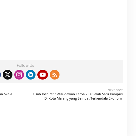
Follow Us
Next post
n Skala
Kisah Inspiratif Wisudawan Terbaik Di Salah Satu Kampus
Di Kota Malang yang Sempat Terkendala Ekonomi