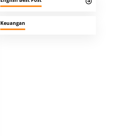
English Best Post
Keuangan