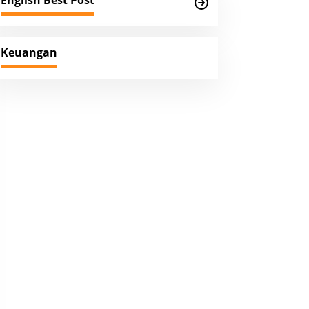
English Best Post
Keuangan