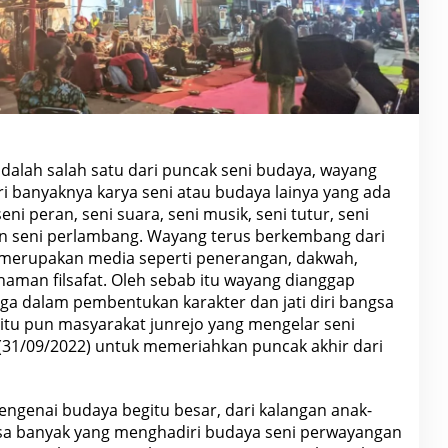
dalah salah satu dari puncak seni budaya, wayang
i banyaknya karya seni atau budaya lainya yang ada
ni peran, seni suara, seni musik, seni tutur, seni
 dan seni perlambang. Wayang terus berkembang dari
merupakan media seperti penerangan, dakwah,
mahaman
filsafat
. Oleh sebab itu wayang dianggap
ga dalam pembentukan karakter dan jati diri bangsa
itu pun masyarakat junrejo yang mengelar seni
(31/09/2022) untuk memeriahkan puncak akhir dari
engenai budaya begitu besar, dari kalangan anak-
a banyak yang menghadiri budaya seni perwayangan