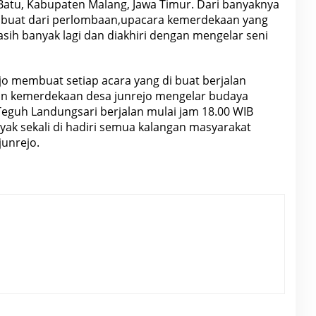
 Batu, Kabupaten
Malang
, Jawa Timur. Dari banyaknya
ibuat dari perlombaan,upacara kemerdekaan yang
masih banyak lagi dan diakhiri dengan mengelar
seni
 membuat setiap acara yang di buat berjalan
lan kemerdekaan desa junrejo mengelar budaya
Teguh Landungsari berjalan mulai jam 18.00 WIB
yak sekali di hadiri semua kalangan masyarakat
junrejo.