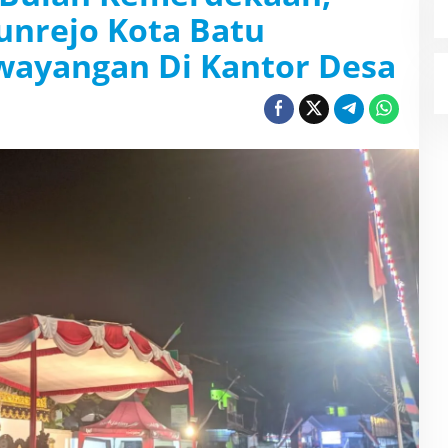
unrejo Kota Batu
wayangan Di Kantor Desa