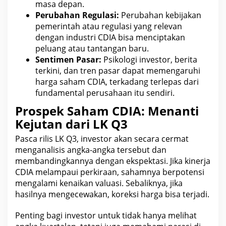
masa
depan.
Perubahan Regulasi:
Perubahan kebijakan
pemerintah atau regulasi yang relevan
dengan industri
CDIA
bisa menciptakan
peluang atau tantangan baru.
Sentimen Pasar:
Psikologi investor, berita
terkini, dan tren pasar dapat memengaruhi
harga saham CDIA, terkadang terlepas dari
fundamental perusahaan
itu sendiri.
Prospek Saham CDIA: Menanti
Kejutan dari LK Q3
Pasca rilis LK Q3, investor akan secara cermat
menganalisis angka-angka tersebut dan
membandingkannya dengan ekspektasi. Jika kinerja
CDIA melampaui perkiraan,
sahamnya berpotensi
mengalami kenaikan
valuasi. Sebaliknya, jika
hasilnya mengecewakan, koreksi harga bisa terjadi.
Penting bagi investor untuk tidak hanya melihat