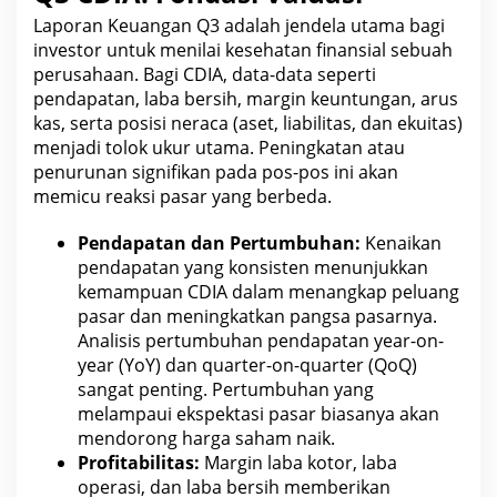
Laporan Keuangan
Q3 adalah jendela utama bagi
investor untuk menilai kesehatan finansial sebuah
perusahaan. Bagi CDIA, data-data seperti
pendapatan, laba bersih,
margin keuntungan
, arus
kas, serta posisi neraca (aset, liabilitas, dan ekuitas)
menjadi tolok ukur utama. Peningkatan atau
penurunan signifikan pada pos-pos ini akan
memicu reaksi pasar yang berbeda.
Pendapatan dan Pertumbuhan:
Kenaikan
pendapatan yang konsisten menunjukkan
kemampuan
CDIA
dalam menangkap peluang
pasar dan meningkatkan pangsa pasarnya.
Analisis pertumbuhan pendapatan year-on-
year (YoY) dan quarter-on-quarter (QoQ)
sangat penting. Pertumbuhan yang
melampaui ekspektasi
pasar biasanya akan
mendorong harga saham
naik.
Profitabilitas:
Margin
laba
kotor, laba
operasi, dan laba bersih memberikan