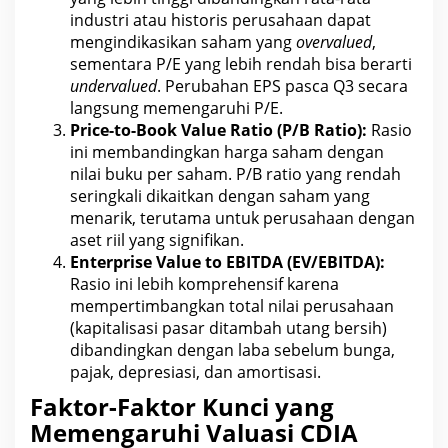
industri atau
historis perusahaan dapat
mengindikasikan saham
yang
overvalued
,
sementara P/E yang lebih rendah bisa berarti
undervalued
. Perubahan EPS pasca Q3 secara
langsung memengaruhi P/E.
Price-to-Book Value Ratio (P/B Ratio):
Rasio
ini membandingkan
harga saham
dengan
nilai buku per saham. P/B ratio yang rendah
seringkali dikaitkan dengan saham yang
menarik, terutama untuk perusahaan dengan
aset riil yang signifikan.
Enterprise Value to EBITDA (EV/EBITDA):
Rasio ini lebih komprehensif karena
mempertimbangkan total nilai perusahaan
(kapitalisasi pasar ditambah
utang
bersih)
dibandingkan dengan laba sebelum bunga,
pajak, depresiasi, dan amortisasi.
Faktor-Faktor Kunci yang
Memengaruhi Valuasi CDIA