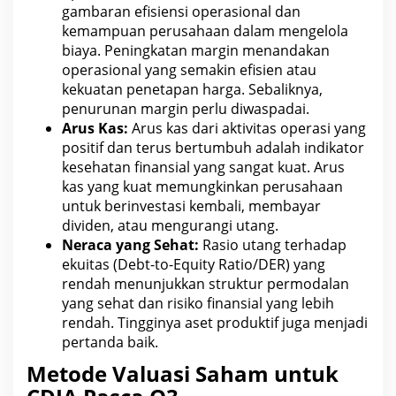
gambaran efisiensi operasional dan
kemampuan perusahaan dalam mengelola
biaya. Peningkatan margin menandakan
operasional yang semakin efisien atau
kekuatan
penetapan harga
. Sebaliknya,
penurunan margin perlu diwaspadai.
Arus Kas:
Arus kas dari aktivitas operasi yang
positif dan terus bertumbuh adalah indikator
kesehatan finansial
yang sangat kuat. Arus
kas yang kuat memungkinkan perusahaan
untuk
berinvestasi
kembali, membayar
dividen, atau mengurangi utang.
Neraca yang Sehat:
Rasio utang terhadap
ekuitas (Debt-to-Equity Ratio/DER) yang
rendah menunjukkan struktur permodalan
yang
sehat dan risiko
finansial yang lebih
rendah. Tingginya aset produktif juga menjadi
pertanda baik.
Metode Valuasi Saham untuk