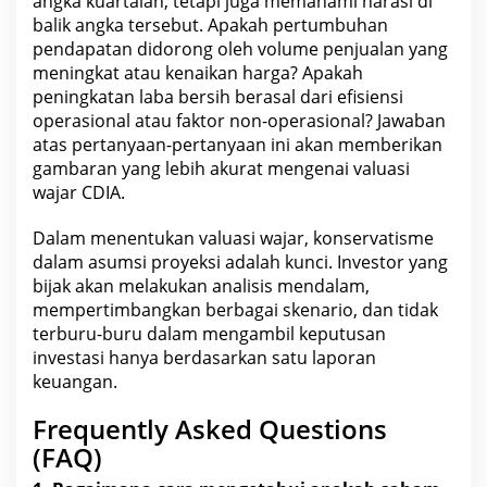
angka kuartalan, tetapi juga memahami narasi di
balik angka tersebut. Apakah pertumbuhan
pendapatan didorong oleh volume penjualan yang
meningkat atau kenaikan harga
? Apakah
peningkatan
laba bersih
berasal dari efisiensi
operasional atau faktor non-operasional? Jawaban
atas pertanyaan-pertanyaan ini akan memberikan
gambaran yang lebih akurat mengenai valuasi
wajar
CDIA
.
Dalam menentukan valuasi wajar, konservatisme
dalam asumsi proyeksi adalah kunci. Investor yang
bijak akan melakukan analisis mendalam,
mempertimbangkan berbagai skenario, dan tidak
terburu-buru dalam mengambil keputusan
investasi hanya berdasarkan satu laporan
keuangan
.
Frequently Asked Questions
(FAQ)