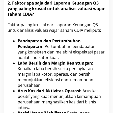
2. Faktor apa saja dari Laporan Keuangan Q3
yang paling krusial untuk
analisis valuasi wajar
saham CDIA?
Faktor paling krusial dari Laporan Keuangan Q3
untuk analisis valuasi wajar
saham CDIA
meliputi:
Pendapatan dan Pertumbuhan
Pendapatan:
Pertumbuhan pendapatan
yang konsisten dan melebihi ekspektasi pasar
adalah indikator kuat.
Laba Bersih dan Margin
Keuntungan:
Kenaikan laba bersih serta peningkatan
margin laba kotor, operasi, dan bersih
menunjukkan efisiensi dan kemampuan
perusahaan.
Arus Kas dari Aktivitas Operasi:
Arus kas
positif yang kuat menunjukkan kemampuan
perusahaan menghasilkan kas dari
bisnis
intinya.
Posisi Utang (Liabilitas):
Rasio utang