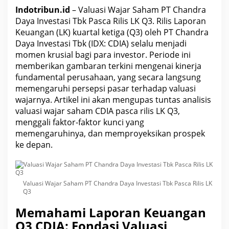
Indotribun.id
– Valuasi Wajar Saham PT Chandra
Daya Investasi Tbk Pasca Rilis LK Q3. Rilis Laporan
Keuangan (LK) kuartal ketiga (Q3) oleh PT Chandra
Daya Investasi Tbk (IDX: CDIA) selalu menjadi
momen krusial bagi para investor. Periode ini
memberikan gambaran terkini mengenai kinerja
fundamental perusahaan, yang secara langsung
memengaruhi persepsi pasar terhadap valuasi
wajarnya. Artikel ini akan mengupas tuntas analisis
valuasi wajar saham CDIA pasca rilis LK Q3,
menggali faktor-faktor kunci yang
memengaruhinya, dan memproyeksikan prospek
ke depan.
Valuasi Wajar Saham PT Chandra Daya Investasi Tbk Pasca Rilis LK
Q3
Memahami Laporan Keuangan
Q3 CDIA: Fondasi Valuasi