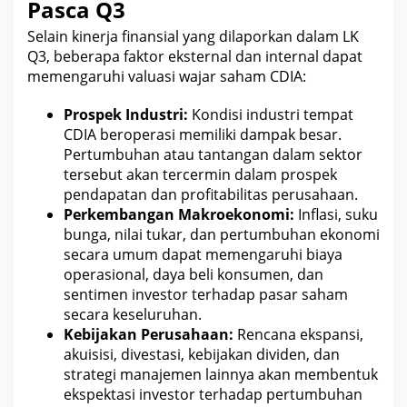
Pasca Q3
Selain kinerja finansial yang dilaporkan dalam LK
Q3, beberapa faktor eksternal dan internal dapat
memengaruhi valuasi wajar
saham CDIA
:
Prospek Industri:
Kondisi industri tempat
CDIA
beroperasi memiliki dampak besar.
Pertumbuhan atau tantangan dalam sektor
tersebut akan tercermin dalam prospek
pendapatan dan profitabilitas perusahaan.
Perkembangan Makroekonomi:
Inflasi
, suku
bunga, nilai tukar, dan pertumbuhan ekonomi
secara umum dapat memengaruhi biaya
operasional, daya beli konsumen, dan
sentimen investor terhadap pasar saham
secara keseluruhan.
Kebijakan Perusahaan:
Rencana ekspansi,
akuisisi, divestasi, kebijakan dividen, dan
strategi manajemen lainnya akan membentuk
ekspektasi investor terhadap pertumbuhan