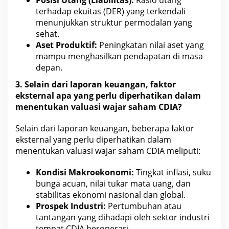
terhadap ekuitas (DER) yang terkendali
menunjukkan struktur permodalan yang
sehat
.
Aset Produktif:
Peningkatan nilai aset yang
mampu menghasilkan pendapatan di masa
depan.
3. Selain dari laporan keuangan, faktor
eksternal apa yang perlu diperhatikan dalam
menentukan valuasi wajar
saham CDIA?
Selain dari laporan keuangan, beberapa faktor
eksternal yang perlu diperhatikan dalam
menentukan valuasi wajar
saham CDIA
meliputi:
Kondisi Makroekonomi:
Tingkat inflasi, suku
bunga acuan,
nilai tukar mata uang
, dan
stabilitas ekonomi nasional dan global.
Prospek Industri:
Pertumbuhan atau
tantangan yang dihadapi oleh sektor industri
tempat CDIA
beroperasi.