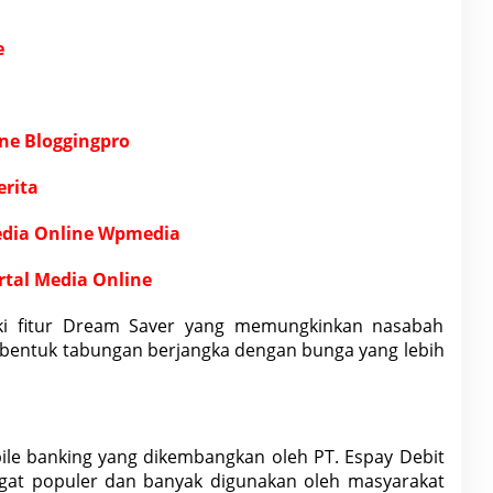
e
ne Bloggingpro
erita
edia Online Wpmedia
rtal Media Online
liki fitur Dream Saver yang memungkinkan nasabah
bentuk tabungan berjangka dengan bunga yang lebih
le banking yang dikembangkan oleh PT. Espay Debit
angat populer dan banyak digunakan oleh masyarakat