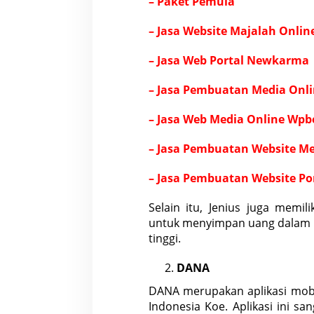
– Paket Pemula
– Jasa Website Majalah Onlin
– Jasa Web Portal Newkarma
– Jasa Pembuatan Media Onli
– Jasa Web Media Online Wpb
– Jasa Pembuatan Website M
– Jasa Pembuatan Website Po
Selain itu, Jenius juga memi
untuk menyimpan
uang
dalam 
tinggi.
DANA
DANA merupakan aplikasi mobi
Indonesia
Koe. Aplikasi ini s