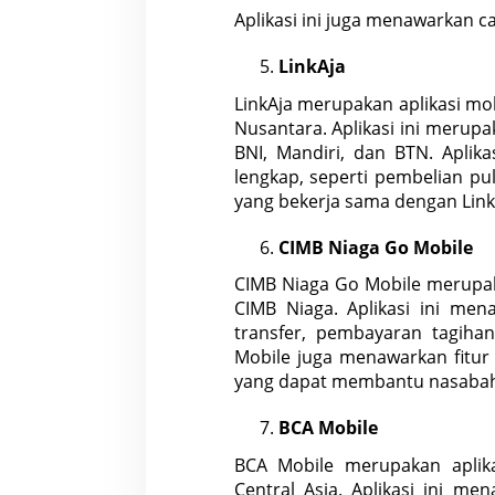
Aplikasi ini juga menawarkan 
LinkAja
LinkAja merupakan aplikasi mo
Nusantara. Aplikasi ini merup
BNI, Mandiri, dan BTN. Aplik
lengkap, seperti pembelian p
yang bekerja sama dengan Link
CIMB Niaga Go Mobile
CIMB Niaga Go Mobile merupak
CIMB Niaga. Aplikasi ini men
transfer, pembayaran tagihan
Mobile juga menawarkan fitur
yang dapat membantu nasab
BCA Mobile
BCA Mobile merupakan aplik
Central Asia. Aplikasi ini me