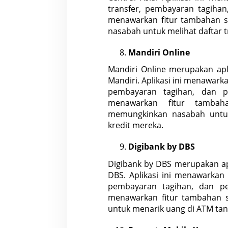
transfer, pembayaran tagihan
menawarkan fitur tambahan sep
nasabah untuk melihat daftar t
Mandiri Online
Mandiri Online merupakan apl
Mandiri. Aplikasi ini menawarka
pembayaran tagihan
, dan p
menawarkan fitur tambah
memungkinkan nasabah untuk
kredit mereka.
Digibank by DBS
Digibank by DBS merupakan ap
DBS. Aplikasi ini menawarkan 
pembayaran tagihan, dan pe
menawarkan fitur tambahan 
untuk menarik
uang
di ATM ta