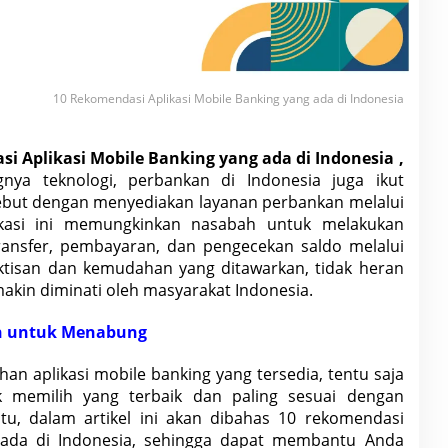
10 Rekomendasi Aplikasi Mobile Banking yang ada di Indonesia
i Aplikasi Mobile Banking yang ada di Indonesia
,
ya teknologi, perbankan di Indonesia juga ikut
but dengan menyediakan layanan perbankan melalui
likasi ini memungkinkan nasabah untuk melakukan
transfer, pembayaran, dan pengecekan saldo melalui
tisan dan kemudahan yang ditawarkan, tidak heran
emakin diminati oleh masyarakat Indonesia.
n untuk Menabung
an aplikasi mobile banking yang tersedia, tentu saja
 memilih yang terbaik dan paling sesuai dengan
itu, dalam artikel ini akan dibahas 10 rekomendasi
 ada di
Indonesia
, sehingga dapat membantu Anda