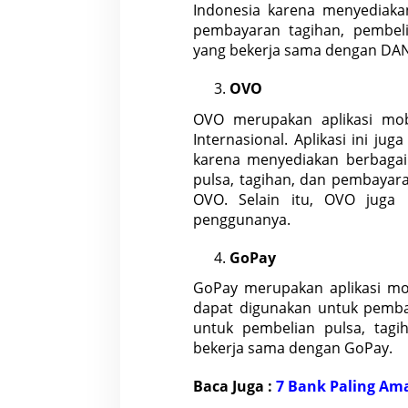
Indonesia karena menyediakan
pembayaran tagihan, pembel
yang bekerja sama dengan DA
OVO
OVO merupakan aplikasi mob
Internasional. Aplikasi ini j
karena menyediakan berbagai 
pulsa, tagihan, dan pembayar
OVO. Selain itu, OVO juga
penggunanya.
GoPay
GoPay merupakan aplikasi mob
dapat digunakan untuk pembay
untuk pembelian pulsa, tag
bekerja sama dengan GoPay.
Baca Juga :
7 Bank Paling Ama