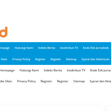
mepage
Hubungi Kami
Indeks Berita
Inodtribun TV
Kode Etik Jurnalistik
Siber
Privacy Policy
Register
Register
Sitemap
Syarat dan Ketentuan
Homepage
Hubungi Kami
Indeks Berita
Inodtribun TV
Kode Etik Jurnal
ia Siber
Privacy Policy
Register
Register
Sitemap
Syarat dan Ket