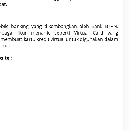
pat.
obile banking yang dikembangkan oleh Bank BTPN.
rbagai fitur menarik, seperti Virtual Card yang
 membuat kartu
kredit
virtual untuk digunakan dalam
 aman.
ite :