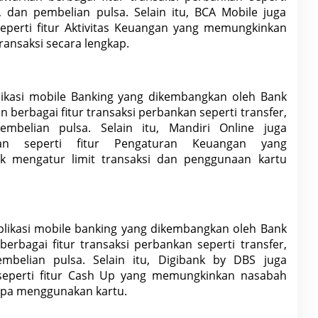
, dan pembelian pulsa. Selain itu, BCA Mobile juga
erti fitur Aktivitas
Keuangan yang memungkinkan
ransaksi secara lengkap
.
ikasi mobile
Bank
ing yang dikembangkan oleh Bank
n berbagai fitur transaksi perbankan seperti transfer,
embelian pulsa. Selain itu, Mandiri Online juga
an seperti fitur Pengaturan
Keuangan yang
 mengatur limit transaksi
dan penggunaan kartu
likasi mobile banking yang dikembangkan oleh Bank
berbagai fitur transaksi perbankan seperti transfer,
mbelian pulsa. Selain itu, Digibank by DBS juga
seperti fitur Cash Up yang memungkinkan nasabah
npa menggunakan kartu.