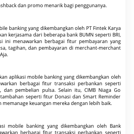
cashback dan promo menarik bagi penggunanya.
bile banking yang dikembangkan oleh PT Fintek Karya
akan kerjasama dari beberapa
bank
BUMN seperti BRI,
asi ini menawarkan berbagai fitur pembayaran yang
ulsa, tagihan, dan pembayaran di merchant-merchant
Aja.
an aplikasi mobile banking yang dikembangkan oleh
awarkan berbagai fitur
transaksi
perbankan seperti
, dan pembelian pulsa. Selain itu, CIMB Niaga Go
 tambahan seperti fitur Donasi dan Smart Reminder
ah memanage
keuangan
mereka dengan lebih baik.
asi mobile banking yang dikembangkan oleh Bank
nawarkan berbagai fitur
transaksi
perbankan seperti