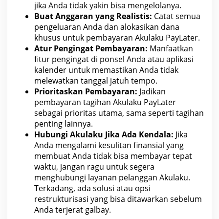
jika Anda tidak yakin bisa mengelolanya.
Buat Anggaran yang Realistis:
Catat semua
pengeluaran Anda dan alokasikan dana
khusus untuk pembayaran Akulaku PayLater.
Atur Pengingat Pembayaran:
Manfaatkan
fitur pengingat di ponsel Anda atau
aplikasi
kalender untuk memastikan Anda tidak
melewatkan tanggal jatuh tempo.
Prioritaskan Pembayaran:
Jadikan
pembayaran tagihan Akulaku PayLater
sebagai prioritas utama, sama seperti tagihan
penting lainnya.
Hubungi Akulaku Jika Ada Kendala:
Jika
Anda mengalami kesulitan finansial yang
membuat Anda tidak bisa membayar tepat
waktu, jangan ragu untuk segera
menghubungi layanan pelanggan Akulaku.
Terkadang, ada
solusi
atau opsi
restrukturisasi yang bisa ditawarkan sebelum
Anda terjerat galbay.