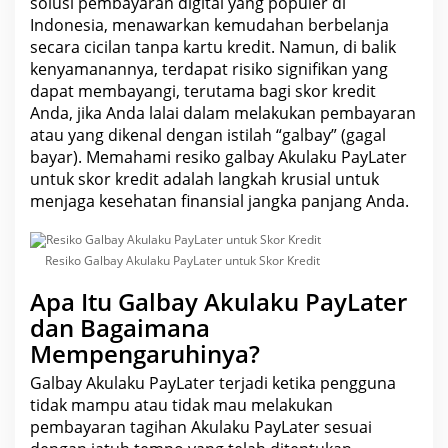
solusi pembayaran digital yang populer di
Indonesia, menawarkan kemudahan berbelanja
secara cicilan tanpa kartu kredit. Namun, di balik
kenyamanannya, terdapat risiko signifikan yang
dapat membayangi, terutama bagi skor kredit
Anda, jika Anda lalai dalam melakukan pembayaran
atau yang dikenal dengan istilah “galbay” (gagal
bayar). Memahami resiko galbay Akulaku PayLater
untuk skor kredit adalah langkah krusial untuk
menjaga kesehatan finansial jangka panjang Anda.
Resiko Galbay Akulaku PayLater untuk Skor Kredit
Apa Itu Galbay Akulaku PayLater
dan Bagaimana
Mempengaruhinya?
Galbay Akulaku PayLater terjadi ketika pengguna
tidak mampu atau tidak mau melakukan
pembayaran tagihan
Akulaku PayLater sesuai