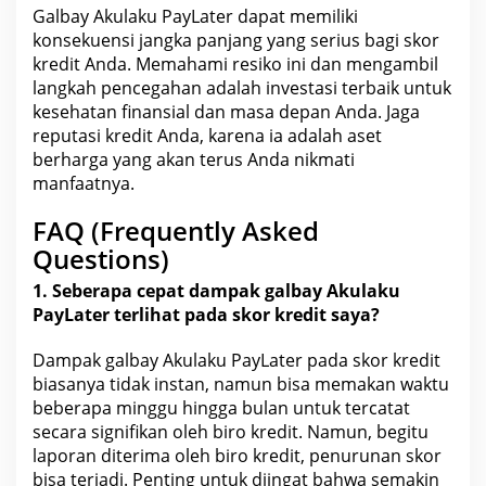
Galbay Akulaku PayLater dapat memiliki
konsekuensi jangka panjang yang serius bagi skor
kredit Anda. Memahami resiko ini dan mengambil
langkah pencegahan adalah investasi terbaik untuk
kesehatan
finansial dan masa depan Anda. Jaga
reputasi kredit Anda, karena ia adalah
aset
berharga
yang akan terus Anda nikmati
manfaatnya.
FAQ (Frequently Asked
Questions)
1. Seberapa cepat
dampak galbay
Akulaku
PayLater terlihat pada skor kredit saya?
Dampak galbay Akulaku PayLater pada skor kredit
biasanya tidak instan, namun bisa memakan waktu
beberapa minggu hingga bulan untuk tercatat
secara signifikan oleh biro kredit. Namun, begitu
laporan diterima oleh biro kredit, penurunan skor
bisa terjadi. Penting untuk diingat bahwa semakin