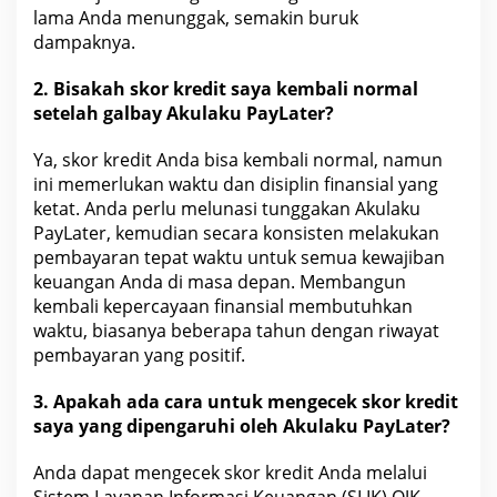
lama Anda menunggak, semakin buruk
dampaknya.
2. Bisakah skor kredit saya kembali normal
setelah galbay Akulaku PayLater?
Ya, skor kredit Anda bisa kembali normal, namun
ini memerlukan waktu dan disiplin finansial yang
ketat. Anda perlu melunasi tunggakan Akulaku
PayLater, kemudian secara konsisten melakukan
pembayaran tepat waktu untuk semua kewajiban
keuangan Anda di masa depan. Membangun
kembali kepercayaan finansial membutuhkan
waktu, biasanya beberapa
tahun
dengan riwayat
pembayaran yang positif.
3. Apakah ada cara untuk mengecek skor kredit
saya yang dipengaruhi oleh Akulaku PayLater?
Anda dapat mengecek skor kredit Anda melalui
Sistem Layanan Informasi Keuangan (SLIK)
OJK
.