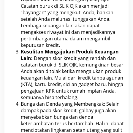
Catatan buruk di SLIK
OJK
akan menjadi
“bayangan” yang mengikuti Anda, bahkan
setelah Anda melunasi tunggakan Anda.
Lembaga
keuangan
lain akan dapat
mengakses riwayat ini dan menjadikannya
pertimbangan utama dalam mengambil
keputusan kredit.
Kesulitan Mengajukan Produk Keuangan
Lain:
Dengan
skor kredit yang rendah dan
catatan buruk di SLIK OJK
, kemungkinan besar
Anda akan ditolak ketika mengajukan produk
keuangan lain. Mulai dari
kredit tanpa agunan
(KTA), kartu kredit, cicilan gadget baru, hingga
pengajuan KPR untuk rumah impian Anda,
semuanya bisa terhalang.
Bunga dan Denda yang Membengkak: Selain
dampak pada skor kredit
, galbay juga akan
menyebabkan bunga dan denda
keterlambatan terus bertambah. Hal ini dapat
menciptakan lingkaran setan
utang
yang sulit