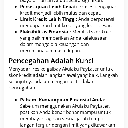
biaya pinjaman Anda secara signifikan.
Persetujuan Lebih Cepat:
Proses pengajuan
kredit menjadi lebih mulus dan cepat.
Limit Kredit Lebih Tinggi:
Anda berpotensi
mendapatkan limit kredit yang lebih besar.
Fleksibilitas Finansial:
Memiliki
skor kredit
yang baik memberikan Anda keleluasaan
dalam mengelola keuangan
dan
merencanakan masa depan.
Pencegahan Adalah Kunci
Menyadari resiko galbay Akulaku PayLater untuk
skor kredit adalah langkah awal yang baik. Langkah
selanjutnya adalah mengambil tindakan
pencegahan.
Pahami Kemampuan Finansial Anda:
Sebelum menggunakan Akulaku PayLater,
pastikan Anda benar-benar mampu untuk
membayar tagihan sesuai jatuh tempo.
Jangan tergiur dengan limit yang ditawarkan