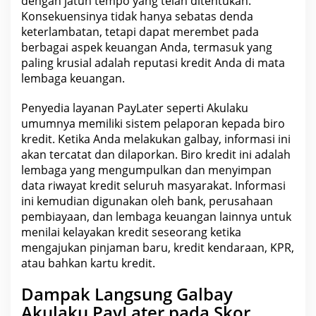
dengan jatuh tempo yang telah ditentukan.
Konsekuensinya tidak hanya sebatas denda
keterlambatan, tetapi dapat merembet pada
berbagai aspek
keuangan
Anda, termasuk yang
paling krusial adalah reputasi kredit Anda di mata
lembaga keuangan.
Penyedia layanan PayLater seperti Akulaku
umumnya memiliki sistem pelaporan kepada biro
kredit. Ketika Anda melakukan
galbay
, informasi ini
akan tercatat dan dilaporkan. Biro kredit ini adalah
lembaga yang mengumpulkan dan menyimpan
data riwayat kredit seluruh masyarakat. Informasi
ini kemudian digunakan oleh
bank
, perusahaan
pembiayaan, dan lembaga keuangan lainnya untuk
menilai kelayakan kredit seseorang ketika
mengajukan pinjaman baru, kredit kendaraan, KPR,
atau bahkan kartu kredit.
Dampak Langsung Galbay
Akulaku PayLater pada Skor