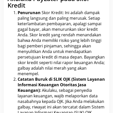
Kredit
Penurunan
Skor Kredit: Ini adalah dampak
paling langsung dan paling merusak. Setiap
keterlambatan
pembayaran
, apalagi sampai
gagal bayar, akan menurunkan skor kredit
Anda. Skor kredit yang rendah menandakan
bahwa Anda memiliki risiko yang lebih tinggi
bagi pemberi pinjaman, sehingga akan
menyulitkan Anda untuk mendapatkan
persetujuan kredit di
masa
depan. Bayangkan
skor kredit seperti nilai rapor
keuangan
Anda;
galbay adalah nilai merah yang akan
menempel.
Catatan Buruk di SLIK OJK (
Sistem Layanan
Informasi Keuangan
Otoritas Jasa
Keuangan):
Akulaku, sebagai penyedia
layanan keuangan, wajib melaporkan data
nasabahnya kepada OJK. Jika Anda melakukan
galbay
, riwayat ini akan tercatat dalam Sistem
Layanan Informasi Keuangan (SLIK) OJK.