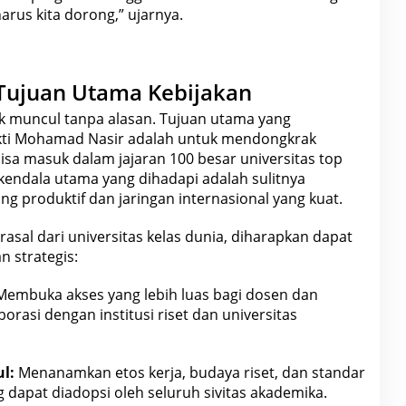
harus kita dorong,” ujarnya.
 Tujuan Utama Kebijakan
dak muncul tanpa alasan. Tujuan utama yang
kti Mohamad Nasir adalah untuk mendongkrak
isa masuk dalam jajaran 100 besar universitas top
kendala utama yang dihadapi adalah sulitnya
ng produktif dan jaringan
internasional
yang kuat.
rasal dari universitas
kelas dunia, diharapkan dapat
 strategis:
embuka akses yang lebih luas bagi dosen dan
rasi dengan institusi riset dan universitas
l:
Menanamkan etos kerja, budaya riset, dan standar
 dapat diadopsi oleh seluruh sivitas akademika.