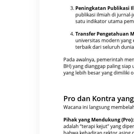
Peningkatan Publikasi I
publikasi ilmiah di jurnal
satu indikator utama peme
Transfer
Pengetahuan
M
universitas modern yang e
terbaik dari seluruh dunia
Pada awalnya, pemerintah men
BH) yang dianggap paling siap 
yang lebih besar yang dimiliki 
Pro dan Kontra ya
Wacana ini langsung membela
Pihak yang
Mendukung
(Pro):
adalah “terapi kejut” yang dip
bahwa kehadiran rektor asing 