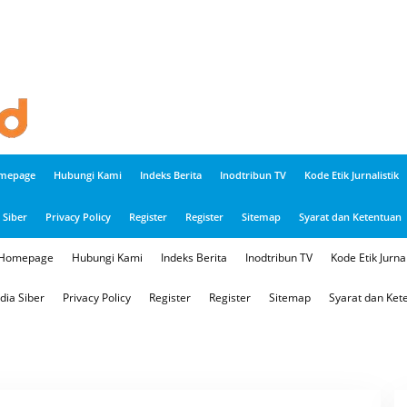
mepage
Hubungi Kami
Indeks Berita
Inodtribun TV
Kode Etik Jurnalistik
Siber
Privacy Policy
Register
Register
Sitemap
Syarat dan Ketentuan
Homepage
Hubungi Kami
Indeks Berita
Inodtribun TV
Kode Etik Jurnal
ia Siber
Privacy Policy
Register
Register
Sitemap
Syarat dan Ket