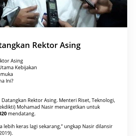
tangkan Rektor Asing
ktor Asing
 Utama Kebijakan
emuka
a Ini?
 Datangkan Rektor Asing. Menteri Riset, Teknologi,
tekdikti) Mohamad Nasir menargetkan untuk
020
mendatang.
 lebih keras lagi sekarang,” ungkap Nasir dilansir
2019).