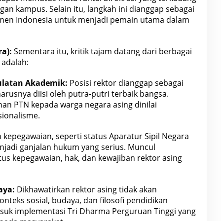
gan kampus. Selain itu, langkah ini dianggap sebagai
tmen
Indonesia untuk menjadi pemain utama dalam
a):
Sementara itu, kritik tajam datang dari berbagai
 adalah:
ulatan Akademik:
Posisi rektor dianggap sebagai
arusnya diisi oleh putra-putri terbaik bangsa.
n PTN kepada warga negara asing dinilai
ionalisme.
 kepegawaian, seperti status Aparatur Sipil Negara
enjadi ganjalan hukum yang serius. Muncul
us kepegawaian, hak, dan kewajiban rektor asing
aya:
Dikhawatirkan rektor asing tidak akan
eks sosial, budaya, dan filosofi pendidikan
asuk implementasi Tri Dharma Perguruan Tinggi yang