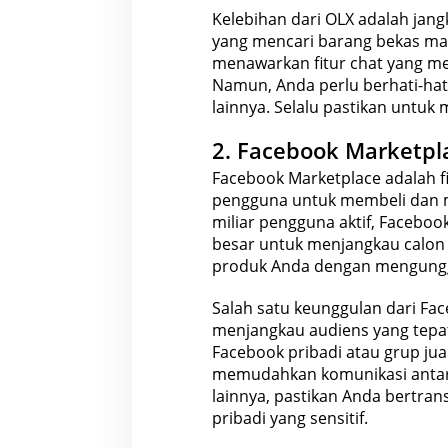
Kelebihan dari OLX adalah jang
yang mencari barang bekas maup
menawarkan fitur chat yang m
Namun, Anda perlu berhati-hati
lainnya. Selalu pastikan untuk
2. Facebook Marketpl
Facebook Marketplace adalah 
pengguna untuk
membeli dan 
miliar pengguna aktif,
Facebook
besar untuk menjangkau calon 
produk Anda dengan mengunggah
Salah satu keunggulan dari
Fac
menjangkau audiens yang tepat.
Facebook pribadi atau grup
jua
memudahkan komunikasi antara
lainnya, pastikan Anda bertra
pribadi yang sensitif.