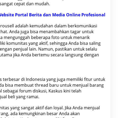
 sangat cepat dan mudah.
bsite Portal Berita dan Media Online Profesional
 Carousell adalah kemudahan dalam berkomunikasi
chat. Anda juga bisa menambahkan tagar untuk
a mengunggah beberapa foto untuk menarik
iki komunitas yang aktif, sehingga Anda bisa saling
engan penjual lain. Namun, pastikan untuk selalu
rutama jika Anda bertemu secara langsung dengan
 terbesar di
Indonesia
yang juga memiliki fitur untuk
nda bisa membuat thread baru untuk menjual barang
 sebagai forum diskusi, Kaskus kini telah
al beli yang ramai.
tas yang sangat aktif dan loyal. Jika Anda menjual
orang, ada kemungkinan besar Anda akan