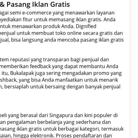
i & Pasang Iklan Gratis
bagai semi
e-commerce
yang menawarkan layanan
nyediakan fitur untuk memasang iklan gratis. Anda
 untuk menawarkan produk Anda. Dignified
njual untuk membuat toko online secara gratis dan
jual, bisa langsung anda mencoba pasang iklan gratis
tem reputasi yang transparan bagi penjual dan
an memberikan feedback yang dapat membantu Anda
n itu, Bukalapak juga sering mengadakan promo yang
cashback, yang bisa Anda manfaatkan untuk menarik
, bersiaplah untuk
bersaing
dengan banyak penjual
beli yang berasal dari Singapura dan kini populer di
kan pengalaman berbelanja yang sederhana dan
ang iklan gratis untuk berbagai kategori, termasuk
aian, hingga elektronik.
Proses pendaftaran
dan