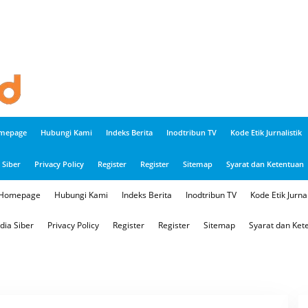
mepage
Hubungi Kami
Indeks Berita
Inodtribun TV
Kode Etik Jurnalistik
Siber
Privacy Policy
Register
Register
Sitemap
Syarat dan Ketentuan
Homepage
Hubungi Kami
Indeks Berita
Inodtribun TV
Kode Etik Jurnal
ia Siber
Privacy Policy
Register
Register
Sitemap
Syarat dan Ket