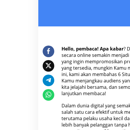
Hello, pembaca! Apa kabar
? 
secara online semakin menjadi 
yang ingin mempromosikan pro
yang tersedia, mungkin Kamu me
ini, kami akan membahas 6 Sit
Kamu menjangkau audiens yang 
kita jelajahi bersama, dan sem
lanjutkan membaca!
Dalam dunia
digital
yang semak
salah satu cara efektif untuk
terutama pelaku usaha kecil 
lebih banyak pelanggan tanpa 