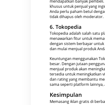
mendapatkan banyak pembeli. Se
khusus untuk penjual yang in
Anda perlu paham betul dengan
tidak dihapus oleh moderator.
6. Tokopedia
Tokopedia adalah salah satu p
menawarkan fitur untuk memasa
dengan sistem berbayar untuk 
dan mulai menjual produk Anda
Keuntungan menggunakan Toko
besar. Dengan jutaan pengguna
menjual produk
akan meningkat
tersedia untuk meningkatkan vis
dan rating yang membantu me
sama seperti platform lainnya
Kesimpulan
Memasang iklan gratis di berb