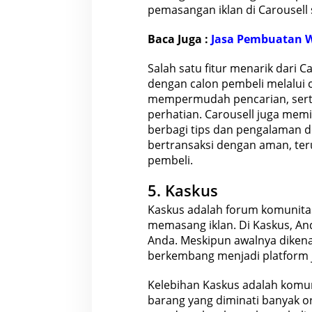
pemasangan iklan di Carousell
Baca Juga :
Jasa Pembuatan We
Salah satu fitur menarik dari
dengan calon pembeli melalui 
mempermudah pencarian, sert
perhatian. Carousell juga memil
berbagi
tips dan pengalaman
d
bertransaksi dengan aman, te
pembeli.
5. Kaskus
Kaskus adalah forum komunitas
memasang iklan. Di Kaskus, A
Anda. Meskipun awalnya dikenal
berkembang menjadi platform ju
Kelebihan Kaskus adalah komuni
barang yang diminati banyak 