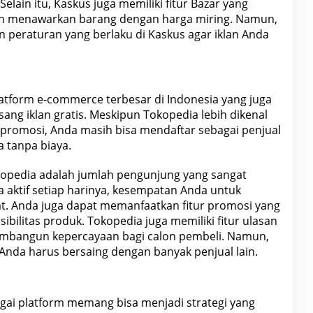
lain itu, Kaskus juga memiliki fitur Bazar yang
gin menawarkan barang dengan harga miring. Namun,
 peraturan yang berlaku di Kaskus agar iklan Anda
latform e-commerce terbesar di
Indonesia
yang juga
ng iklan gratis. Meskipun Tokopedia lebih dikenal
promosi, Anda masih bisa mendaftar sebagai penjual
 tanpa biaya.
pedia adalah jumlah pengunjung yang sangat
 aktif setiap harinya, kesempatan Anda untuk
. Anda juga dapat memanfaatkan fitur promosi yang
ibilitas produk. Tokopedia juga memiliki fitur ulasan
mbangun kepercayaan bagi calon pembeli. Namun,
, Anda harus
bersaing
dengan banyak penjual lain.
agai platform memang bisa menjadi strategi yang