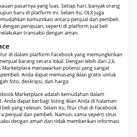
kauan pasarnya yang luas. Setiap hari, banyak orang
un baru di platform ini. Selain itu, OLX juga
emudahkan komunikasi antara penjual dan pembeli.
 dengan penipuan, seperti di platform jual beli
 melakukan
transaksi
dengan aman.
ace
fitur di dalam platform Facebook yang memungkinkan
menjual
barang secara lokal. Dengan lebih dari 2,6
 Marketplace
menawarkan potensi yang sangat
pembeli. Anda dapat memasang iklan gratis untuk
 foto, deskripsi, dan harga.
ebook
Marketplace adalah kemudahan dalam
 Anda dapat berbagi listing iklan Anda di halaman
l beli
yang relevan. Selain itu, fitur chat di Facebook
 penjual dan pembeli. Namun, sama seperti situs
nsaksi dengan aman dan tidak memberikan informasi