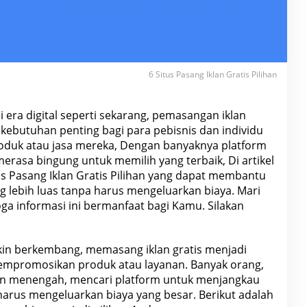
6 Situs Pasang Iklan Gratis Pilihan
Di era digital seperti sekarang, pemasangan iklan
kebutuhan penting bagi para pebisnis dan individu
duk atau jasa mereka, Dengan banyaknya platform
rasa bingung untuk memilih yang terbaik, Di artikel
us Pasang Iklan Gratis Pilihan yang dapat membantu
lebih luas tanpa harus mengeluarkan biaya. Mari
oga informasi ini bermanfaat bagi Kamu. Silakan
in berkembang, memasang iklan gratis menjadi
 mempromosikan produk atau layanan. Banyak orang,
dan menengah, mencari platform untuk menjangkau
harus mengeluarkan biaya yang besar. Berikut adalah