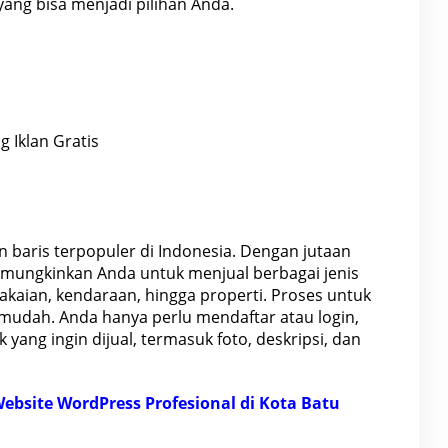
yang bisa menjadi pilihan Anda.
ng Iklan Gratis
an baris terpopuler di
Indonesia
. Dengan jutaan
memungkinkan Anda untuk menjual berbagai jenis
 pakaian, kendaraan, hingga
properti
. Proses untuk
mudah. Anda hanya perlu mendaftar atau login,
yang ingin dijual, termasuk foto, deskripsi, dan
bsite WordPress Profesional di Kota Batu