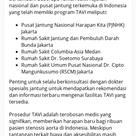
nasional dan pusat jantung terkemuka di
Indonesia
yang telah memiliki program
TAVI meliputi:
Pusat Jantung
Nasional
Harapan Kita (PJNHK)
Jakarta
Rumah Sakit
Jantung dan Pembuluh Darah
Bunda Jakarta
Rumah Sakit Columbia Asia Medan
Rumah Sakit Dr. Soetomo Surabaya
Rumah Sakit Umum Pusat Nasional Dr. Cipto
Mangunkusumo (RSCM) Jakarta
Penting untuk selalu berkonsultasi dengan
dokter
spesialis
jantung untuk mendapatkan rekomendasi
dan informasi terbaru mengenai fasilitas TAVI yang
tersedia.
Prosedur TAVI adalah terobosan medis yang
signifikan, memberikan harapan baru bagi ribuan
pasien stenosis aorta di
Indonesia
. Meskipun
tantangan terkait biaya dan aksesibilitas masih