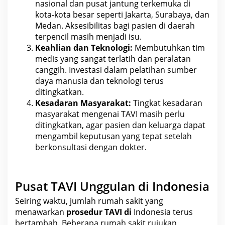
nasional dan pusat jantung terkemuka di
kota-kota besar seperti Jakarta, Surabaya, dan
Medan. Aksesibilitas bagi pasien di daerah
terpencil masih menjadi isu.
Keahlian dan Teknologi:
Membutuhkan tim
medis yang sangat terlatih dan peralatan
canggih. Investasi dalam pelatihan sumber
daya
manusia
dan teknologi terus
ditingkatkan.
Kesadaran Masyarakat:
Tingkat kesadaran
masyarakat mengenai TAVI masih perlu
ditingkatkan, agar pasien dan keluarga dapat
mengambil keputusan yang tepat setelah
berkonsultasi dengan
dokter
.
Pusat TAVI Unggulan di Indonesia
Seiring waktu, jumlah rumah sakit yang
menawarkan
prosedur TAVI di
Indonesia terus
bertambah
. Beberapa rumah sakit rujukan