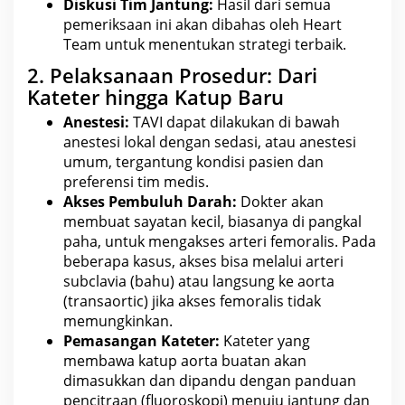
Diskusi Tim Jantung:
Hasil dari semua
pemeriksaan ini akan dibahas oleh Heart
Team untuk menentukan
strategi
terbaik.
2. Pelaksanaan Prosedur: Dari
Kateter hingga Katup Baru
Anestesi:
TAVI dapat dilakukan di bawah
anestesi lokal dengan sedasi, atau anestesi
umum, tergantung kondisi pasien dan
preferensi tim
medis
.
Akses Pembuluh Darah:
Dokter
akan
membuat sayatan kecil, biasanya di pangkal
paha, untuk mengakses arteri femoralis. Pada
beberapa kasus, akses bisa melalui arteri
subclavia (bahu) atau langsung ke aorta
(transaortic) jika akses femoralis tidak
memungkinkan.
Pemasangan Kateter:
Kateter yang
membawa katup aorta buatan akan
dimasukkan dan dipandu dengan panduan
pencitraan (fluoroskopi) menuju jantung dan