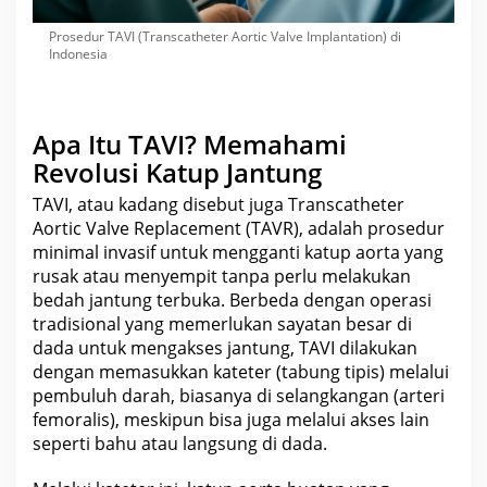
Prosedur TAVI (Transcatheter Aortic Valve Implantation) di
Indonesia
Apa Itu TAVI? Memahami
Revolusi Katup Jantung
TAVI, atau kadang disebut juga Transcatheter
Aortic Valve Replacement (TAVR), adalah
prosedur
minimal invasif untuk mengganti katup aorta yang
rusak atau menyempit tanpa perlu melakukan
bedah jantung terbuka. Berbeda dengan operasi
tradisional yang memerlukan sayatan besar di
dada untuk mengakses jantung, TAVI dilakukan
dengan memasukkan kateter (tabung tipis) melalui
pembuluh darah
, biasanya di selangkangan (arteri
femoralis), meskipun bisa juga melalui akses lain
seperti bahu atau langsung di dada.