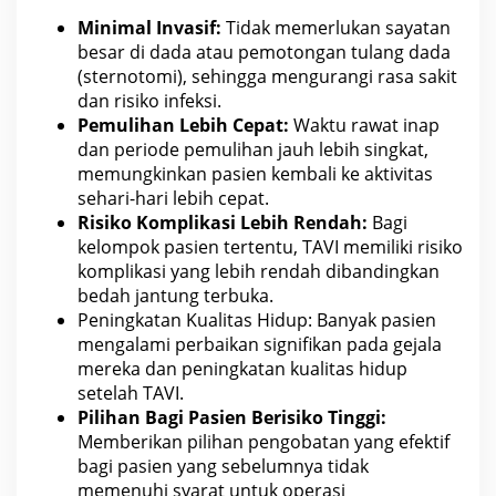
Minimal Invasif:
Tidak memerlukan sayatan
besar di dada atau pemotongan tulang dada
(sternotomi), sehingga mengurangi rasa sakit
dan
risiko infeksi
.
Pemulihan Lebih Cepat:
Waktu
rawat inap
dan periode pemulihan jauh lebih singkat,
memungkinkan pasien kembali ke aktivitas
sehari-hari lebih cepat.
Risiko Komplikasi Lebih Rendah:
Bagi
kelompok pasien tertentu, TAVI memiliki risiko
komplikasi yang lebih
rendah dibandingkan
bedah jantung terbuka.
Peningkatan Kualitas Hidup: Banyak pasien
mengalami
perbaikan signifikan pada gejala
mereka dan peningkatan kualitas hidup
setelah TAVI.
Pilihan Bagi Pasien Berisiko Tinggi:
Memberikan pilihan pengobatan yang
efektif
bagi pasien yang sebelumnya tidak
memenuhi syarat untuk operasi