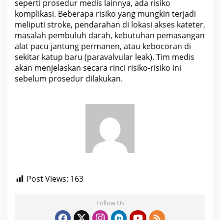
seperti prosedur medis lainnya, ada risiko
komplikasi. Beberapa risiko yang mungkin terjadi
meliputi
stroke
, pendarahan di lokasi akses kateter,
masalah pembuluh darah, kebutuhan pemasangan
alat pacu jantung permanen, atau kebocoran di
sekitar katup baru (paravalvular leak). Tim
medis
akan menjelaskan secara rinci risiko-risiko ini
sebelum prosedur dilakukan.
Post Views:
163
Follow Us