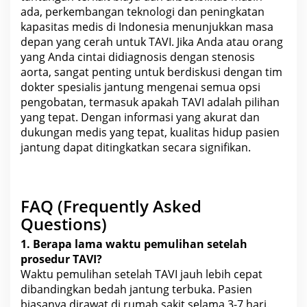
ada, perkembangan teknologi dan peningkatan
kapasitas medis di
Indonesia
menunjukkan masa
depan yang cerah untuk TAVI. Jika Anda atau orang
yang Anda cintai didiagnosis dengan stenosis
aorta, sangat penting untuk berdiskusi dengan tim
dokter spesialis jantung mengenai semua opsi
pengobatan
, termasuk apakah TAVI adalah pilihan
yang tepat. Dengan informasi yang akurat dan
dukungan medis yang tepat,
kualitas hidup pasien
jantung dapat ditingkatkan
secara signifikan.
FAQ (Frequently Asked
Questions)
1. Berapa lama waktu
pemulihan
setelah
prosedur TAVI?
Waktu pemulihan setelah TAVI jauh lebih cepat
dibandingkan bedah jantung terbuka. Pasien
biasanya dirawat di rumah sakit selama 3-7 hari.