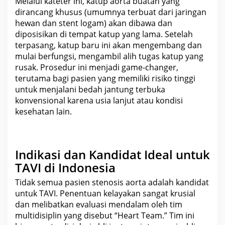
Melalui kateter ini, katup aorta buatan yang
dirancang khusus (umumnya terbuat dari jaringan
hewan dan stent logam) akan dibawa dan
diposisikan di tempat katup yang lama. Setelah
terpasang, katup baru ini akan mengembang dan
mulai berfungsi, mengambil alih tugas katup yang
rusak. Prosedur ini menjadi game-changer,
terutama bagi pasien yang memiliki risiko tinggi
untuk menjalani bedah jantung terbuka
konvensional karena usia lanjut atau kondisi
kesehatan
lain.
Indikasi dan Kandidat Ideal untuk
TAVI di Indonesia
Tidak semua pasien stenosis aorta adalah kandidat
untuk TAVI. Penentuan kelayakan sangat krusial
dan melibatkan evaluasi mendalam oleh tim
multidisiplin yang disebut “Heart Team.” Tim ini