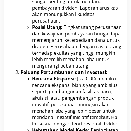
sangat penting untuk mendanai
pembayaran dividen.
Laporan arus kas
akan menunjukkan likuiditas
perusahaan.
Posisi Utang:
Tingkat utang perusahaan
dan kewajiban pembayaran bunga dapat
memengaruhi ketersediaan dana untuk
dividen. Perusahaan dengan
rasio utang
terhadap ekuitas yang tinggi mungkin
lebih memilih menahan laba untuk
mengurangi beban utang.
Peluang Pertumbuhan dan Investasi:
Rencana Ekspansi:
Jika CDIA memiliki
rencana ekspansi bisnis yang ambisius,
seperti pembangunan fasilitas baru,
akuisisi, atau pengembangan produk
inovatif, perusahaan mungkin akan
menahan laba yang lebih besar untuk
mendanai
inisiatif-inisiatif tersebut. Hal
ini sesuai dengan teori residual dividen.
Kebutuhan Modal Kerja:
Peningkatan