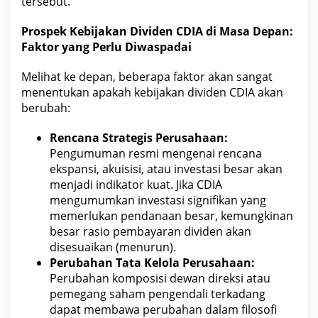
tersebut.
Prospek Kebijakan Dividen
CDIA
di Masa Depan:
Faktor yang Perlu Diwaspadai
Melihat ke depan, beberapa faktor akan sangat
menentukan apakah kebijakan dividen
CDIA
akan
berubah:
Rencana Strategis Perusahaan:
Pengumuman
resmi
mengenai rencana
ekspansi, akuisisi, atau investasi besar akan
menjadi indikator kuat. Jika
CDIA
mengumumkan investasi
signifikan yang
memerlukan pendanaan besar, kemungkinan
besar rasio pembayaran dividen akan
disesuaikan (menurun).
Perubahan Tata Kelola Perusahaan:
Perubahan
komposisi
dewan direksi atau
pemegang saham pengendali terkadang
dapat membawa perubahan dalam filosofi