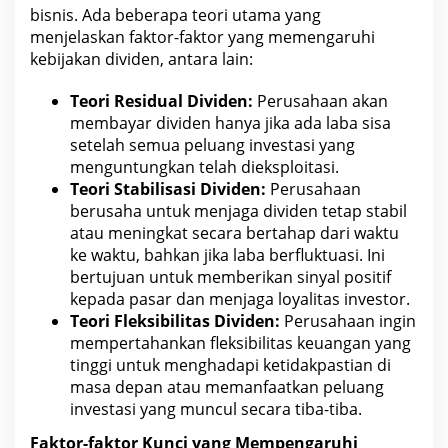
bisnis
. Ada beberapa teori utama yang
menjelaskan faktor-faktor yang memengaruhi
kebijakan
dividen
, antara lain:
Teori Residual Dividen:
Perusahaan akan
membayar dividen hanya jika ada
laba sisa
setelah semua peluang investasi
yang
menguntungkan telah dieksploitasi.
Teori Stabilisasi Dividen:
Perusahaan
berusaha untuk menjaga dividen tetap stabil
atau meningkat secara bertahap dari waktu
ke waktu, bahkan jika laba berfluktuasi. Ini
bertujuan untuk memberikan sinyal positif
kepada
pasar
dan menjaga loyalitas investor.
Teori Fleksibilitas Dividen:
Perusahaan ingin
mempertahankan fleksibilitas keuangan yang
tinggi untuk menghadapi ketidakpastian di
masa depan atau memanfaatkan
peluang
investasi
yang muncul secara tiba-tiba.
Faktor-faktor Kunci yang Mempengaruhi