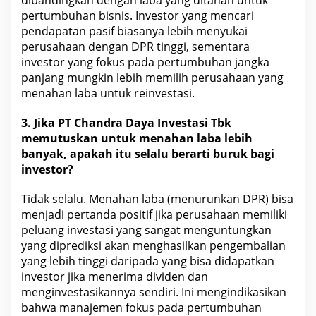
dibandingkan dengan laba yang ditahan untuk
pertumbuhan bisnis
. Investor yang mencari
pendapatan pasif biasanya lebih menyukai
perusahaan dengan DPR tinggi, sementara
investor yang fokus pada pertumbuhan
jangka
panjang
mungkin lebih memilih perusahaan yang
menahan laba untuk reinvestasi.
3. Jika PT
Chandra Daya Investasi Tbk
memutuskan untuk menahan laba lebih
banyak, apakah itu selalu berarti buruk bagi
investor?
Tidak selalu. Menahan laba (menurunkan DPR) bisa
menjadi pertanda positif jika perusahaan memiliki
peluang investasi yang sangat menguntungkan
yang diprediksi akan menghasilkan pengembalian
yang lebih tinggi daripada yang bisa didapatkan
investor jika menerima dividen dan
menginvestasikannya sendiri. Ini mengindikasikan
bahwa manajemen fokus pada pertumbuhan