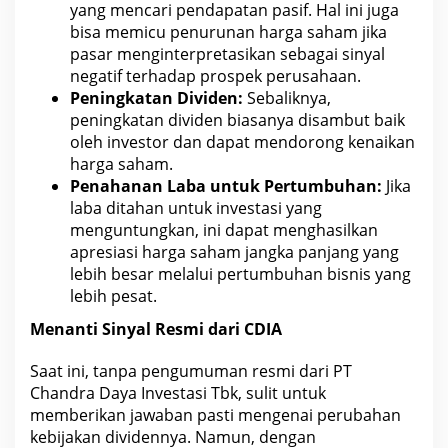
yang mencari pendapatan pasif. Hal ini juga
bisa memicu penurunan harga
saham jika
pasar
menginterpretasikan sebagai sinyal
negatif terhadap prospek perusahaan.
Peningkatan Dividen:
Sebaliknya,
peningkatan dividen biasanya disambut baik
oleh
investor dan dapat mendorong kenaikan
harga saham
.
Penahanan Laba untuk Pertumbuhan:
Jika
laba ditahan untuk investasi yang
menguntungkan, ini dapat menghasilkan
apresiasi harga saham jangka panjang yang
lebih besar melalui pertumbuhan
bisnis
yang
lebih pesat.
Menanti Sinyal Resmi dari
CDIA
Saat ini, tanpa pengumuman resmi dari
PT
Chandra Daya Investasi Tbk
, sulit untuk
memberikan jawaban pasti mengenai perubahan
kebijakan dividennya. Namun, dengan