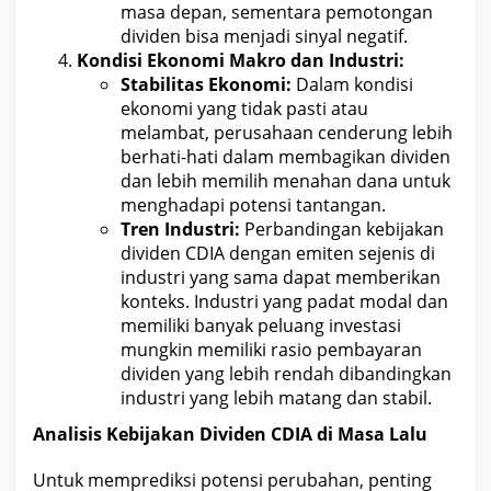
masa depan, sementara pemotongan
dividen bisa menjadi sinyal negatif.
Kondisi
Ekonomi
Makro dan Industri:
Stabilitas Ekonomi:
Dalam kondisi
ekonomi yang tidak pasti atau
melambat, perusahaan cenderung lebih
berhati-hati dalam membagikan
dividen
dan lebih memilih menahan dana untuk
menghadapi potensi
tantangan.
Tren Industri:
Perbandingan kebijakan
dividen
CDIA
dengan emiten sejenis di
industri yang sama dapat memberikan
konteks. Industri yang padat modal dan
memiliki banyak peluang
investasi
mungkin memiliki rasio pembayaran
dividen yang lebih rendah dibandingkan
industri yang lebih matang dan stabil.
Analisis Kebijakan Dividen CDIA
di Masa Lalu
Untuk memprediksi potensi perubahan, penting