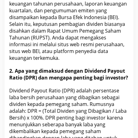
keuangan
tahunan perusahaan, laporan keuangan
kuartalan, dan pengumuman emiten yang
disampaikan kepada Bursa Efek Indonesia (BEI).
Selain itu, keputusan pembagian
dividen biasanya
disahkan dalam Rapat Umum Pemegang Saham
Tahunan (RUPST). Anda dapat mengakses
informasi ini melalui situs web resmi perusahaan,
situs web BEI, atau platform penyedia
data
keuangan
terkemuka.
2. Apa yang dimaksud dengan Dividend Payout
Ratio (DPR) dan mengapa penting bagi investor?
Dividend Payout Ratio (DPR) adalah persentase
laba bersih perusahaan yang dibagikan sebagai
dividen kepada pemegang saham
. Rumusnya
adalah: DPR = (Total Dividen yang Dibagikan /
Laba
Bersih
) x 100%. DPR penting bagi investor karena
menunjukkan seberapa banyak laba yang
dikembalikan kepada pemegang
saham