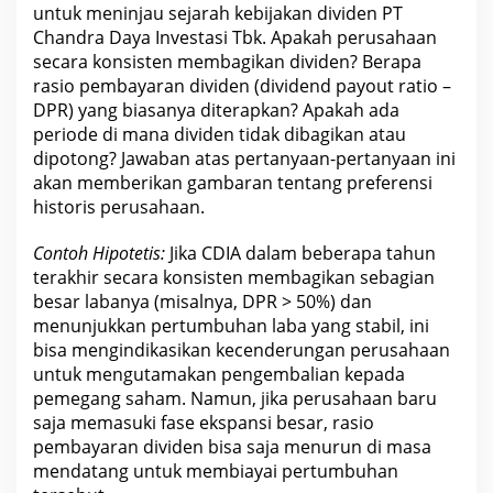
untuk meninjau sejarah kebijakan dividen PT
Chandra Daya Investasi Tbk
. Apakah perusahaan
secara konsisten membagikan dividen? Berapa
rasio pembayaran dividen
(dividend payout ratio –
DPR) yang biasanya diterapkan? Apakah ada
periode di mana dividen tidak dibagikan atau
dipotong? Jawaban atas pertanyaan-pertanyaan ini
akan memberikan gambaran tentang preferensi
historis perusahaan.
Contoh Hipotetis:
Jika
CDIA
dalam beberapa tahun
terakhir secara konsisten membagikan sebagian
besar labanya (misalnya, DPR > 50%) dan
menunjukkan pertumbuhan laba yang stabil, ini
bisa mengindikasikan kecenderungan perusahaan
untuk mengutamakan pengembalian kepada
pemegang saham. Namun, jika perusahaan baru
saja
memasuki fase
ekspansi besar, rasio
pembayaran dividen bisa saja menurun di masa
mendatang untuk membiayai pertumbuhan