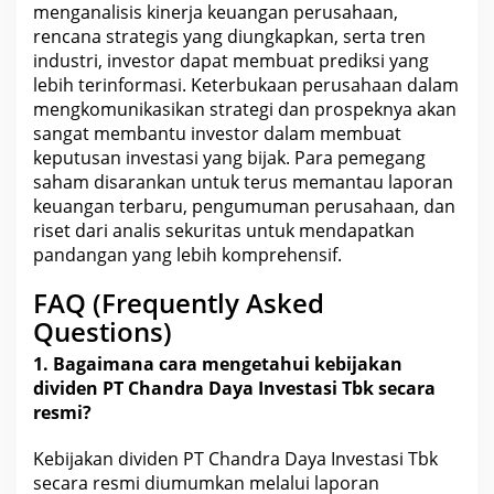
menganalisis
kinerja keuangan
perusahaan,
rencana strategis yang diungkapkan, serta tren
industri, investor dapat membuat prediksi yang
lebih terinformasi. Keterbukaan perusahaan dalam
mengkomunikasikan strategi dan prospeknya akan
sangat membantu investor dalam membuat
keputusan investasi yang bijak. Para pemegang
saham disarankan untuk terus memantau laporan
keuangan
terbaru, pengumuman perusahaan, dan
riset dari analis sekuritas untuk mendapatkan
pandangan yang lebih komprehensif.
FAQ (Frequently Asked
Questions)
1. Bagaimana cara mengetahui kebijakan
dividen PT
Chandra Daya Investasi Tbk
secara
resmi?
Kebijakan dividen PT Chandra Daya Investasi Tbk
secara resmi diumumkan melalui laporan