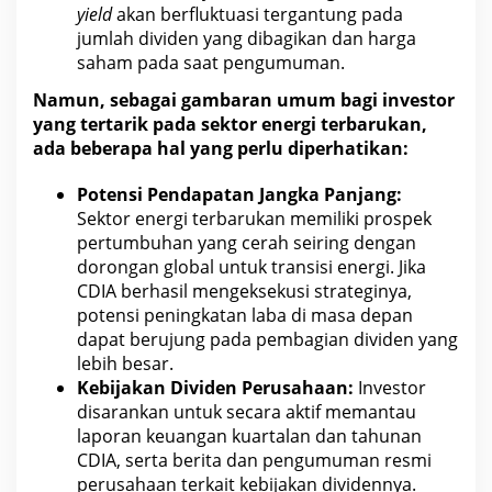
yield
akan berfluktuasi tergantung pada
jumlah dividen yang dibagikan dan
harga
saham
pada saat pengumuman.
Namun, sebagai gambaran umum bagi investor
yang tertarik pada
sektor energi terbarukan
,
ada beberapa hal yang perlu diperhatikan:
Potensi Pendapatan Jangka Panjang:
Sektor energi terbarukan memiliki prospek
pertumbuhan yang cerah seiring dengan
dorongan global untuk transisi energi. Jika
CDIA berhasil mengeksekusi strateginya,
potensi peningkatan laba di
masa
depan
dapat berujung pada pembagian dividen yang
lebih besar.
Kebijakan Dividen Perusahaan:
Investor
disarankan untuk secara aktif memantau
laporan keuangan kuartalan dan tahunan
CDIA, serta berita dan pengumuman
resmi
perusahaan terkait kebijakan dividennya.