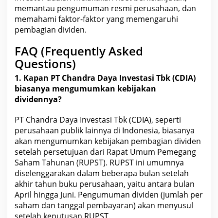
memantau pengumuman resmi perusahaan, dan
memahami faktor-faktor yang memengaruhi
pembagian dividen.
FAQ (Frequently Asked
Questions)
1. Kapan PT
Chandra Daya Investasi Tbk
(CDIA)
biasanya mengumumkan kebijakan
dividennya?
PT Chandra Daya Investasi Tbk (CDIA), seperti
perusahaan
publik lainnya di Indonesia
, biasanya
akan mengumumkan kebijakan pembagian dividen
setelah persetujuan dari Rapat Umum Pemegang
Saham Tahunan (RUPST). RUPST ini umumnya
diselenggarakan dalam beberapa bulan setelah
akhir tahun buku perusahaan, yaitu antara bulan
April hingga
Juni. Pengumuman dividen (jumlah per
saham
dan tanggal pembayaran) akan menyusul
setelah keputusan RUPST.