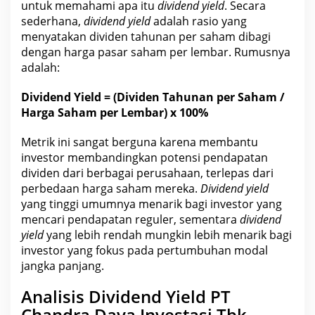
untuk memahami apa itu
dividend yield
. Secara
sederhana,
dividend yield
adalah
rasio yang
menyatakan dividen tahunan per saham
dibagi
dengan harga pasar saham per lembar. Rumusnya
adalah:
Dividend Yield = (Dividen Tahunan per
Saham
/
Harga Saham per Lembar) x 100%
Metrik ini sangat berguna karena membantu
investor
membandingkan potensi pendapatan
dividen dari berbagai perusahaan, terlepas dari
perbedaan harga saham mereka.
Dividend yield
yang tinggi
umumnya menarik bagi investor
yang
mencari pendapatan reguler, sementara
dividend
yield
yang lebih rendah mungkin lebih menarik bagi
investor yang fokus pada pertumbuhan modal
jangka panjang.
Analisis Dividend Yield PT
Chandra Daya Investasi Tbk