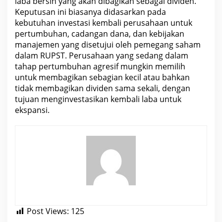
laba
bersih
yang akan dibagikan sebagai dividen.
Keputusan ini biasanya didasarkan pada
kebutuhan investasi kembali perusahaan untuk
pertumbuhan, cadangan dana, dan kebijakan
manajemen yang disetujui oleh pemegang
saham
dalam RUPST. Perusahaan yang sedang dalam
tahap pertumbuhan agresif mungkin memilih
untuk membagikan sebagian kecil atau bahkan
tidak membagikan dividen sama sekali, dengan
tujuan
menginvestasikan kembali laba
untuk
ekspansi.
Post Views:
125