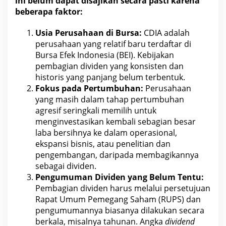
ini belum dapat disajikan secara pasti karena
beberapa faktor:
Usia Perusahaan di Bursa:
CDIA
adalah
perusahaan yang relatif baru terdaftar di
Bursa Efek Indonesia (BEI). Kebijakan
pembagian dividen
yang konsisten dan
historis yang panjang belum terbentuk.
Fokus pada Pertumbuhan:
Perusahaan
yang masih dalam tahap pertumbuhan
agresif seringkali memilih untuk
menginvestasikan kembali sebagian besar
laba bersihnya ke dalam operasional,
ekspansi
bisnis
, atau penelitian dan
pengembangan, daripada membagikannya
sebagai dividen.
Pengumuman Dividen yang Belum Tentu:
Pembagian dividen harus melalui persetujuan
Rapat Umum Pemegang Saham (RUPS) dan
pengumumannya biasanya dilakukan secara
berkala, misalnya
tahunan
. Angka
dividend