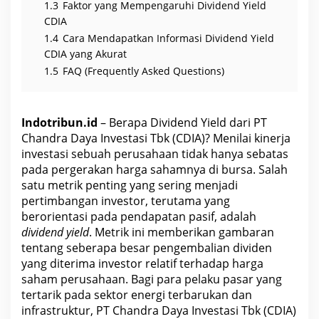
1.3
Faktor yang Mempengaruhi Dividend Yield
CDIA
1.4
Cara Mendapatkan Informasi Dividend Yield
CDIA yang Akurat
1.5
FAQ (Frequently Asked Questions)
Indotribun.id
– Berapa Dividend Yield dari PT
Chandra Daya Investasi Tbk (CDIA)? Menilai kinerja
investasi sebuah perusahaan tidak hanya sebatas
pada pergerakan harga sahamnya di bursa. Salah
satu metrik penting yang sering menjadi
pertimbangan investor, terutama yang
berorientasi pada pendapatan pasif, adalah
dividend yield
. Metrik ini memberikan gambaran
tentang seberapa besar pengembalian dividen
yang diterima investor relatif terhadap harga
saham perusahaan. Bagi para pelaku pasar yang
tertarik pada sektor energi terbarukan dan
infrastruktur, PT
Chandra Daya Investasi Tbk
(CDIA)