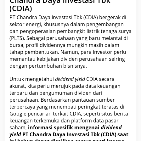
(CDIA)
PT
Chandra Daya Investasi Tbk
(CDIA) bergerak di
sektor energi, khususnya dalam pengembangan
dan pengoperasian pembangkit listrik tenaga surya
(PLTS). Sebagai perusahaan yang baru melantai di
bursa, profil
dividennya
mungkin masih dalam
tahap pembentukan. Namun, para investor perlu
memantau kebijakan dividen perusahaan seiring
dengan pertumbuhan
bisnisnya
.
Untuk mengetahui
dividend yield
CDIA secara
akurat, kita perlu merujuk pada data
keuangan
terbaru dan pengumuman
dividen dari
perusahaan. Berdasarkan pantauan sumber
terpercaya yang menempati peringkat teratas di
Google pencarian terkait CDIA, seperti situs berita
keuangan terkemuka dan platform data pasar
saham,
informasi spesifik mengenai
dividend
yield
PT
Chandra Daya Investasi Tbk
(CDIA) saat