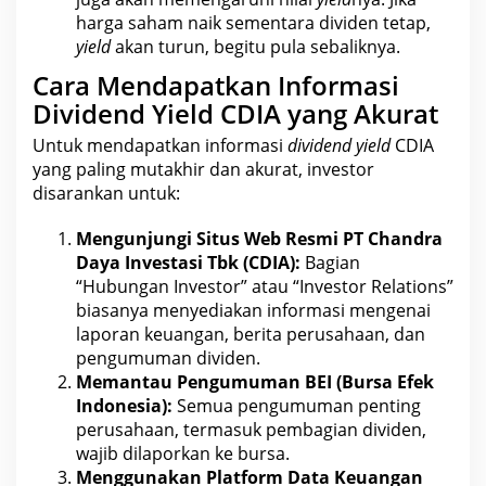
harga
saham naik sementara dividen
tetap,
yield
akan turun, begitu pula sebaliknya.
Cara Mendapatkan Informasi
Dividend Yield CDIA yang Akurat
Untuk mendapatkan informasi
dividend yield
CDIA
yang paling mutakhir dan akurat, investor
disarankan untuk:
Mengunjungi Situs Web Resmi PT
Chandra
Daya Investasi Tbk
(CDIA):
Bagian
“Hubungan Investor” atau “Investor Relations”
biasanya menyediakan informasi mengenai
laporan keuangan, berita perusahaan, dan
pengumuman dividen.
Memantau Pengumuman
BEI
(Bursa Efek
Indonesia):
Semua pengumuman penting
perusahaan, termasuk pembagian dividen,
wajib dilaporkan ke bursa.
Menggunakan Platform Data Keuangan