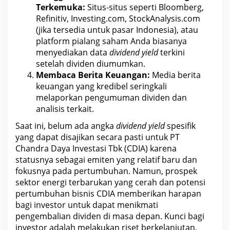
Terkemuka:
Situs-situs seperti Bloomberg,
Refinitiv, Investing.com, StockAnalysis.com
(jika tersedia untuk
pasar
Indonesia), atau
platform pialang saham Anda biasanya
menyediakan data
dividend yield
terkini
setelah dividen diumumkan.
Membaca Berita Keuangan:
Media
berita
keuangan yang kredibel seringkali
melaporkan pengumuman dividen dan
analisis
terkait.
Saat ini, belum ada angka
dividend yield
spesifik
yang dapat disajikan secara pasti untuk PT
Chandra Daya Investasi Tbk
(CDIA) karena
statusnya sebagai emiten yang relatif baru dan
fokusnya pada pertumbuhan. Namun, prospek
sektor energi terbarukan yang cerah dan potensi
pertumbuhan
bisnis CDIA
memberikan harapan
bagi investor untuk dapat menikmati
pengembalian dividen di masa depan. Kunci bagi
investor adalah melakukan riset berkelanjutan,