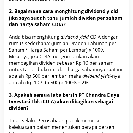
2. Bagaimana cara menghitung dividend yield
jika saya sudah tahu jumlah dividen per saham
dan harga
saham CDIA?
Anda bisa
menghitung
dividend yield
CDIA
dengan
rumus sederhana: (Jumlah Dividen Tahunan per
Saham / Harga Saham per Lembar) x 100%.
Misalnya, jika
CDIA mengumumkan akan
membagikan dividen sebesar Rp 10 per saham
untuk tahun buku ini, dan harga sahamnya saat ini
adalah Rp 500 per lembar, maka
dividend yield
-nya
adalah (Rp 10 / Rp 500) x 100% = 2%.
3. Apakah semua
laba bersih PT Chandra Daya
Investasi Tbk
(CDIA) akan dibagikan sebagai
dividen?
Tidak selalu. Perusahaan publik memiliki
keleluasaan dalam menentukan berapa persen